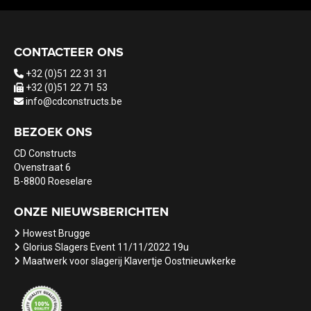
CONTACTEER ONS
+32 (0)51 22 31 31
+32 (0)51 22 71 53
info@cdconstructs.be
BEZOEK ONS
CD Constructs
Ovenstraat 6
B-8800 Roeselare
ONZE NIEUWSBERICHTEN
Howest Brugge
Glorius Slagers Event 11/11/2022 19u
Maatwerk voor slagerij Klavertje Oostnieuwkerke