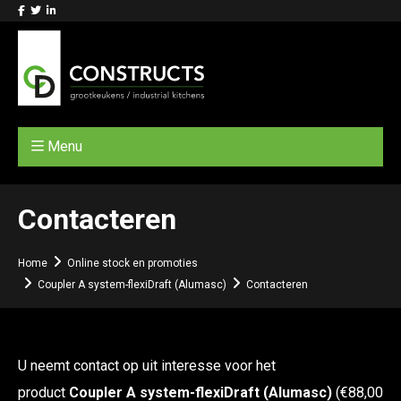
Menu
Contacteren
Home
Online stock en promoties
Coupler A system-flexiDraft (Alumasc)
Contacteren
U neemt contact op uit interesse voor het
product
Coupler A system-flexiDraft (Alumasc)
(€88,00