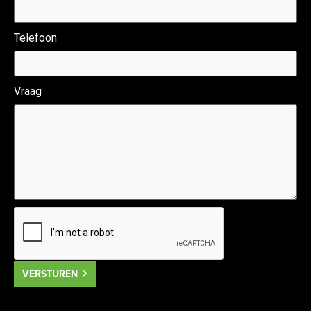
Telefoon
Vraag
VERSTUREN