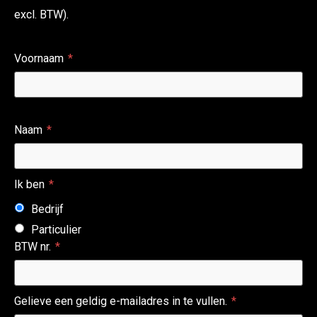
excl. BTW).
Voornaam
Naam
Ik ben
Bedrijf
Particulier
BTW nr.
Gelieve een geldig e-mailadres in te vullen.