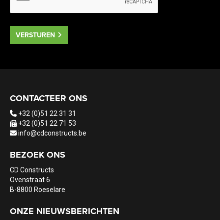
VERSTUREN
CONTACTEER ONS
+32 (0)51 22 31 31
+32 (0)51 22 71 53
info@cdconstructs.be
BEZOEK ONS
CD Constructs
Ovenstraat 6
B-8800 Roeselare
ONZE NIEUWSBERICHTEN