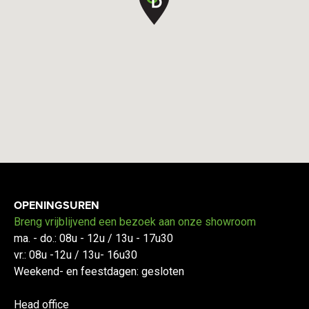
OPENINGSUREN
Breng vrijblijvend een bezoek aan onze showroom
ma. - do.: 08u - 12u / 13u - 17u30
vr.: 08u -12u / 13u- 16u30
Weekend- en feestdagen: gesloten
Head office