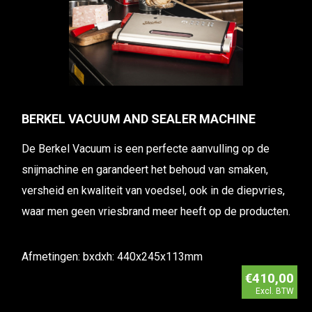
BERKEL VACUUM AND SEALER MACHINE
De Berkel Vacuum is een perfecte aanvulling op de
snijmachine en garandeert het behoud van smaken,
versheid en kwaliteit van voedsel, ook in de diepvries,
waar men geen vriesbrand meer heeft op de producten.
Afmetingen: bxdxh: 440x245x113mm
€410,00
Excl. BTW