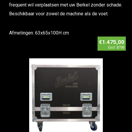
frequent wil verplaatsen met uw Berkel zonder schade.
Beschikbaar voor zowel de machine als de voet.
Afmetingen: 63x65x100H cm
€1.475,00
Excl. BTW