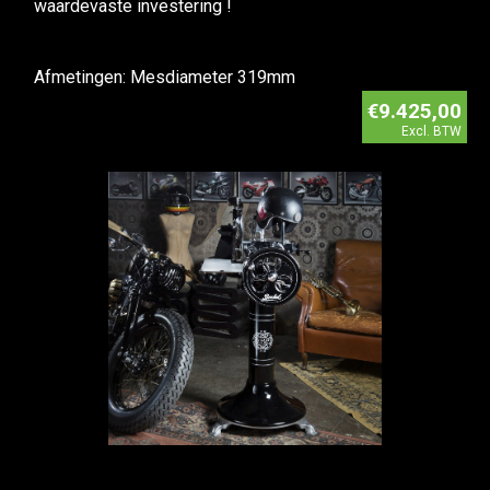
waardevaste investering !
Afmetingen: Mesdiameter 319mm
€9.425,00
Excl. BTW