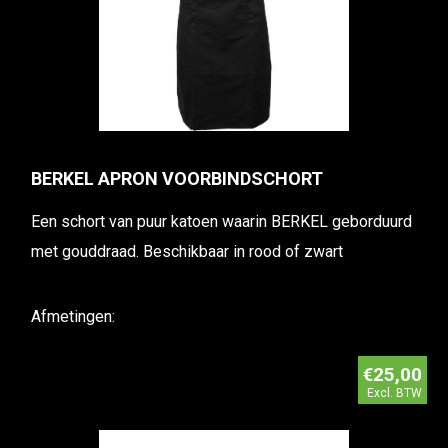
BERKEL APRON VOORBINDSCHORT
Een schort van puur katoen waarin BERKEL geborduurd
met gouddraad. Beschikbaar in rood of zwart
Afmetingen:
€25,00
Excl. BTW