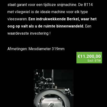
staat garant voor een tijdloze snijmachine. De B114
met vliegwiel is de ideale machine voor elk type
vleeswaren.
Een indrukwekkende Berkel, waar het
oog op valt als u de ruimte binnenwandeld.
Een
waardevaste investering !
Afmetingen: Mesdiameter 319mm
€11.200,00
Excl. BTW