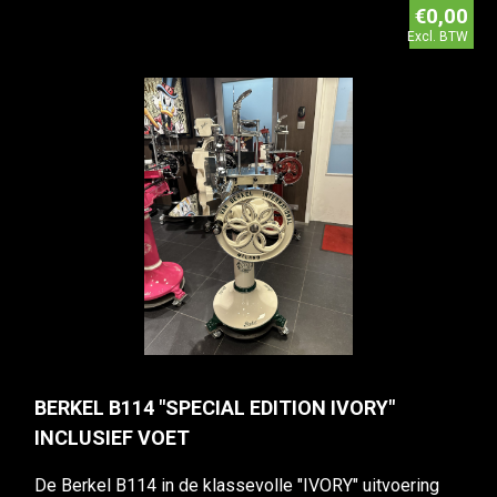
€0,00
Excl. BTW
BERKEL B114 "SPECIAL EDITION IVORY"
INCLUSIEF VOET
De Berkel B114 in de klassevolle "IVORY" uitvoering