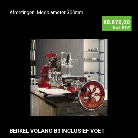
Afmetingen: Mesdiameter 300mm
€8.670,00
Excl. BTW
BERKEL VOLANO B3 INCLUSIEF VOET