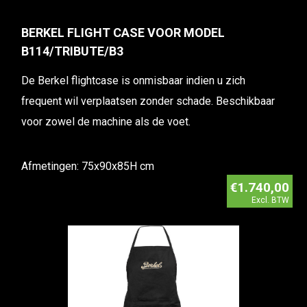
BERKEL FLIGHT CASE VOOR MODEL
B114/TRIBUTE/B3
De Berkel flightcase is onmisbaar indien u zich
frequent wil verplaatsen zonder schade. Beschikbaar
voor zowel de machine als de voet.
Afmetingen: 75x90x85H cm
€1.740,00
Excl. BTW