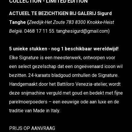
COLLECTION - LIMITED EDITION
ACTUEEL TE BEZICHTIGEN BIJ GALERIJ Sigurd
Tanghe (
Zeedijk-Het Zoute 783 8300 Knokke-Heist
Belgi
ë. 0468 17 11 55. tanghesigurd@gmail.com)
5 unieke stukken - nog 1 beschikbaar wereldwijd!
Elke Signature is een meesterwerk, ontworpen voor
een select gezelschap dat een ongeëvenaard icoon wil
bezitten. 24-karaats bladgoud omhullen de Signature.
Handgemaakt door het Battiloro Venezia-atelier, wordt
deze snijmachine verguld met goud en bedekt met fijne
parelmoerpoeders – een eeuwige ode aan luxe en de
traditie van Made in Italy.
PRIJS OP AANVRAAG