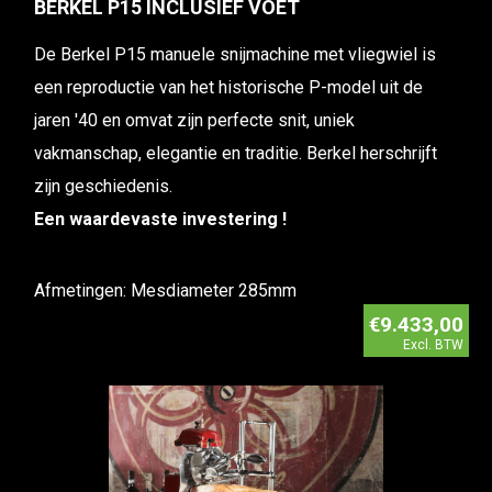
BERKEL P15 INCLUSIEF VOET
De Berkel P15 manuele snijmachine met vliegwiel is
een reproductie van het historische P-model uit de
jaren '40 en omvat zijn perfecte snit, uniek
vakmanschap, elegantie en traditie. Berkel herschrijft
zijn geschiedenis.
Een waardevaste investering !
Afmetingen: Mesdiameter 285mm
€9.433,00
Excl. BTW