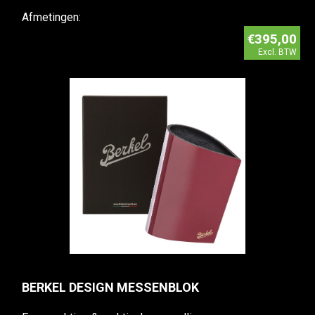
Afmetingen:
€395,00
Excl. BTW
BERKEL DESIGN MESSENBLOK