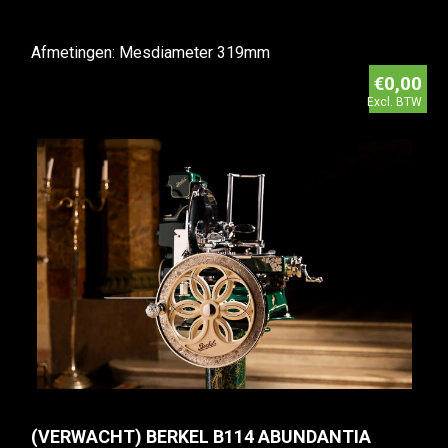
Afmetingen: Mesdiameter 319mm
€0,00
Excl. BTW
(VERWACHT) BERKEL B114 ABUNDANTIA