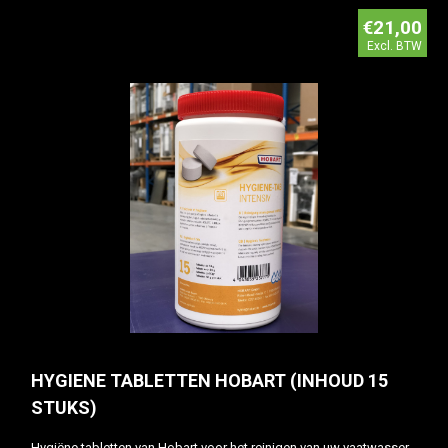
€21,00
Excl. BTW
HYGIENE TABLETTEN HOBART (INHOUD 15
STUKS)
Hygiëne tabletten van Hobart voor het reinigen van uw vaatwasser