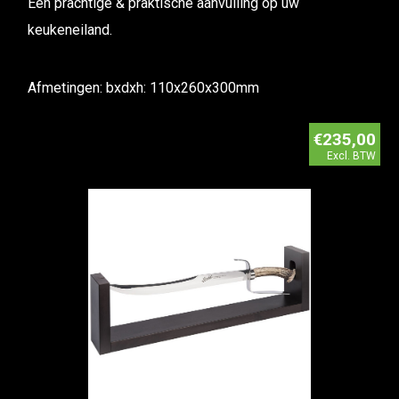
Een prachtige & praktische aanvulling op uw
keukeneiland.
Afmetingen: bxdxh: 110x260x300mm
€235,00
Excl. BTW