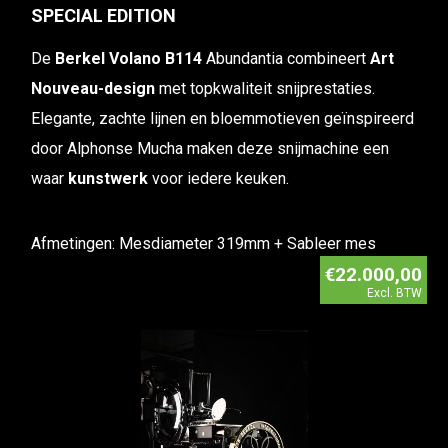
SPECIAL EDITION
De
Berkel Volano B114
Abundantia combineert
Art
Nouveau-design
met topkwaliteit snijprestaties.
Elegante, zachte lijnen en bloemmotieven geïnspireerd
door Alphonse Mucha maken deze snijmachine een
waar
kunstwerk
voor iedere keuken.
Afmetingen: Mesdiameter 319mm + Sableer mes
€22.000,00
Excl. BTW