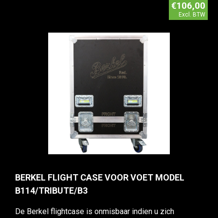
€106,00
Excl. BTW
BERKEL FLIGHT CASE VOOR VOET MODEL
B114/TRIBUTE/B3
De Berkel flightcase is onmisbaar indien u zich