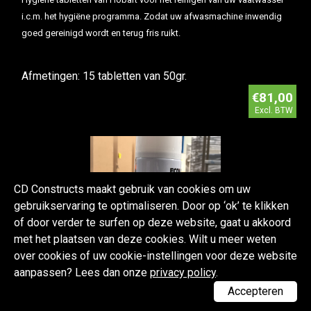
i.c.m. het hygiëne programma. Zodat uw afwasmachine inwendig
goed gereinigd wordt en terug fris ruikt.
Afmetingen: 15 tabletten van 50gr.
€81,00
Excl. BTW
CD Constructs maakt gebruik van cookies om uw
gebruikservaring te optimaliseren. Door op ‘ok’ te klikken
of door verder te surfen op deze website, gaat u akkoord
met het plaatsen van deze cookies. Wilt u meer weten
over cookies of uw cookie-instellingen voor deze website
aanpassen? Lees dan onze
privacy policy
.
Accepteren