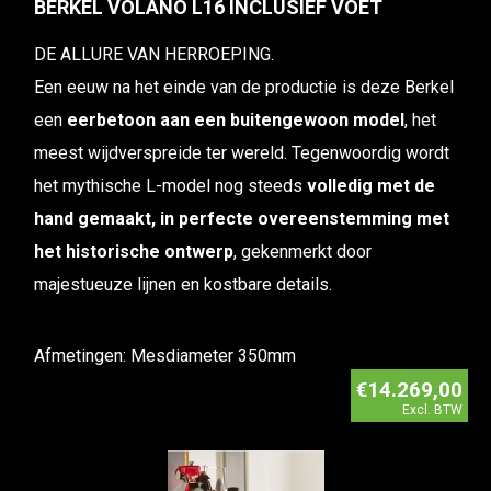
BERKEL VOLANO L16 INCLUSIEF VOET
DE ALLURE VAN HERROEPING.
Een eeuw na het einde van de productie is deze Berkel
een
eerbetoon aan een buitengewoon model
, het
meest wijdverspreide ter wereld. Tegenwoordig wordt
het mythische L-model nog steeds
volledig met de
hand gemaakt, in perfecte overeenstemming met
het historische ontwerp
, gekenmerkt door
majestueuze lijnen en kostbare details.
Afmetingen: Mesdiameter 350mm
€14.269,00
Excl. BTW