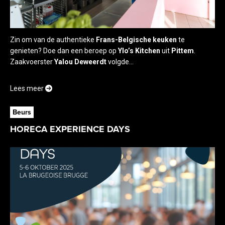
Zin om van de authentieke
Frans-Belgische keuken
te
genieten? Doe dan een beroep op
Ylo’s Kitchen
uit
Pittem
.
Zaakvoerster
Yalou Deweerdt
volgde...
Lees meer
Beurs
HORECA EXPERIENCE DAYS