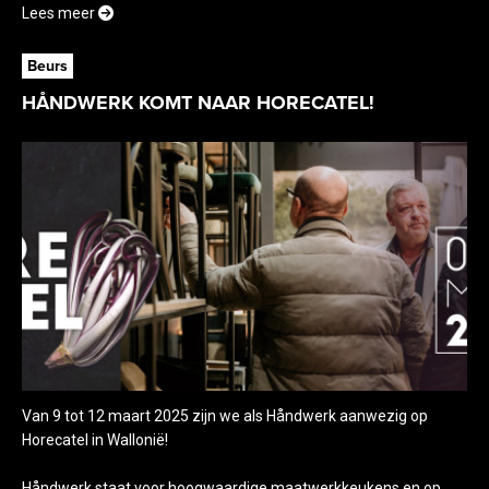
Lees meer
Beurs
HÅNDWERK KOMT NAAR HORECATEL!
Van 9 tot 12 maart 2025 zijn we als Håndwerk aanwezig op
Horecatel in Wallonië!
Håndwerk staat voor hoogwaardige maatwerkkeukens en op...