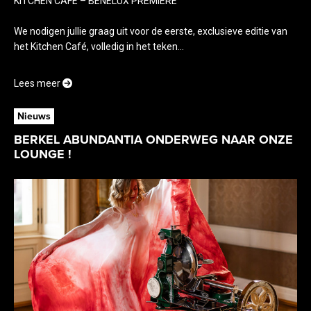
KITCHEN CAFÉ – BENELUX PREMIÈRE
We nodigen jullie graag uit voor de eerste, exclusieve editie van
het Kitchen Café, volledig in het teken...
Lees meer
Nieuws
BERKEL ABUNDANTIA ONDERWEG NAAR ONZE
LOUNGE !