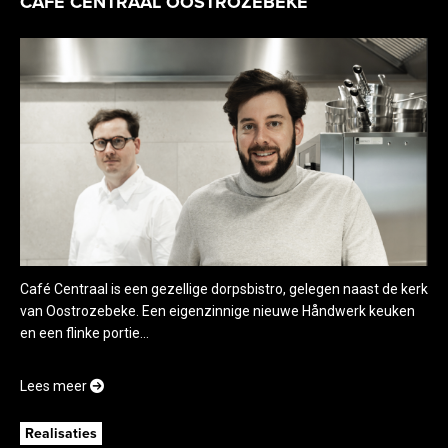
CAFÉ CENTRAAL OOSTROZEBEKE
Café Centraal is een gezellige dorpsbistro, gelegen naast de kerk
van Oostrozebeke. Een eigenzinnige nieuwe Håndwerk keuken
en een flinke portie...
Lees meer
Realisaties