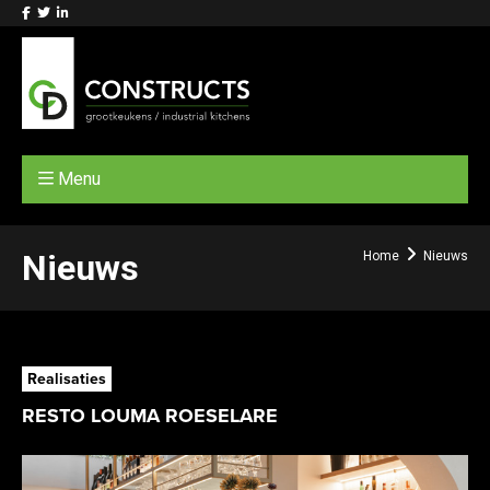
Menu
Nieuws
Home
Nieuws
Realisaties
RESTO LOUMA ROESELARE