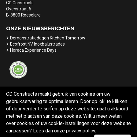
CD Constructs
Ovenstraat 6
B-8800 Roeselare
ONZE NIEUWSBERICHTEN
Demonstratiedagen Kitchen Tomorrow
Ecofrost NV Inoxbalustrades
Horeca Experience Days
CD Constructs maakt gebruik van cookies om uw
gebruikservaring te optimaliseren. Door op ‘ok’ te klikken
Referenties
Nieuws
Vacatures
of door verder te surfen op deze website, gaat u akkoord
met het plaatsen van deze cookies. Wilt u meer weten
over cookies of uw cookie-instellingen voor deze website
aanpassen? Lees dan onze
privacy policy
.
Webdesign Black Lion