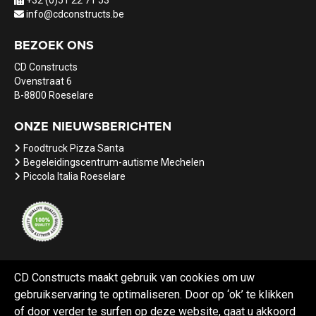
+32 (0)51 22 71 53
info@cdconstructs.be
BEZOEK ONS
CD Constructs
Ovenstraat 6
B-8800 Roeselare
ONZE NIEUWSBERICHTEN
Foodtruck Pizza Santa
Begeleidingscentrum-autisme Mechelen
Piccola Italia Roeselare
CD Constructs maakt gebruik van cookies om uw
gebruikservaring te optimaliseren. Door op ‘ok’ te klikken
Referenties
Nieuws
Vacatures
of door verder te surfen op deze website, gaat u akkoord