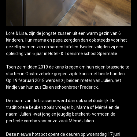
Lore & Lisa, zijn de jongste zussen uit een warm gezin van 6
kinderen. Hun mama en papa zorgden dan ook steeds voor het
gezellig samen zijn en samen tafelen. Beiden volgden zij een
opleiding van 6 jaar in Hotel- & Toerisme school Spermalie.
Toen ze midden 2019 de kans kregen om hun eigen brasserie te
starten in Oostrozebeke grepen zij de kans met beide handen.
Op 19 februari 2018 werden zij beiden meter van Julien, het
kindje van hun zus Els en schoonbroer Frederick.
De naam van de brasserie werd dan ook snel duidelijk: De
traditionele keuken zoals vroeger bij Mama of Mémé en de
naam ‘Julien’ -wat jong en jeugdig betekent- vormden de
perfecte combo voor onze zaak Mémé Julien.
Deze nieuwe hotspot opent de deuren op woensdag 17 juni