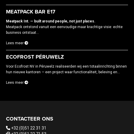
MEATPACK BAR E17
Meatpack Int. — built around people, not just places.
Meatpack ontstond vanuit een eenvoudige maar krachtige visie: echte
business ontstaat...
Lees meer
ECOFROST PÉRUWELZ
Voor Ecofrost NV in Péruwelz realiseerden wij een totaalinrichting binnen
hun nieuwe kantoren — een project waar functionaliteit, beleving en...
Lees meer
CONTACTEER ONS
+32 (0)51 22 31 31