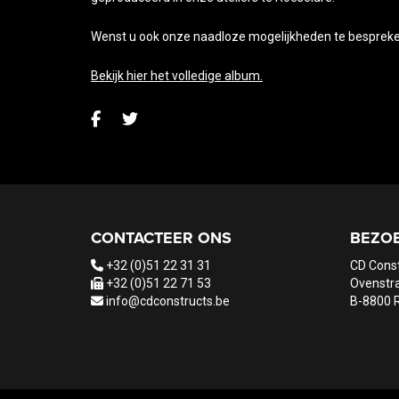
Wenst u ook onze naadloze mogelijkheden te besprek
Bekijk hier het volledige album.
CONTACTEER ONS
BEZO
+32 (0)51 22 31 31
CD Cons
+32 (0)51 22 71 53
Ovenstra
info@cdconstructs.be
B-8800 