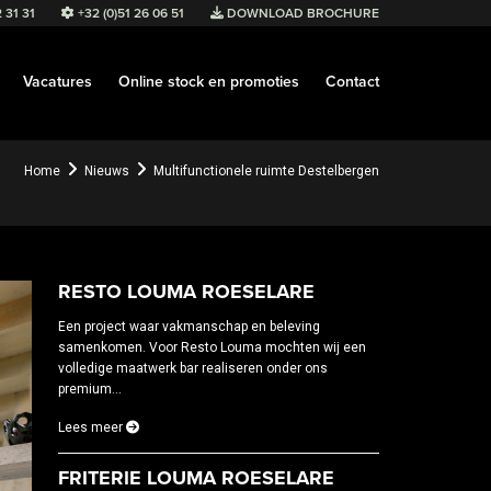
 31 31
+32 (0)51 26 06 51
DOWNLOAD BROCHURE
Vacatures
Online stock en promoties
Contact
Home
Nieuws
Multifunctionele ruimte Destelbergen
RESTO LOUMA ROESELARE
Een project waar vakmanschap en beleving
samenkomen. Voor Resto Louma mochten wij een
volledige maatwerk bar realiseren onder ons
premium...
Lees meer
FRITERIE LOUMA ROESELARE