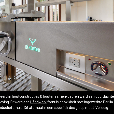
liseerd in houtconstructies & houten ramen/deuren werd een doordachte
leving. Er werd een
Håndwerk
fornuis ontwikkelt met ingewerkte Parilla gr
nductiefornuis. Dit allemaal in een specifiek design op maat. Volledig