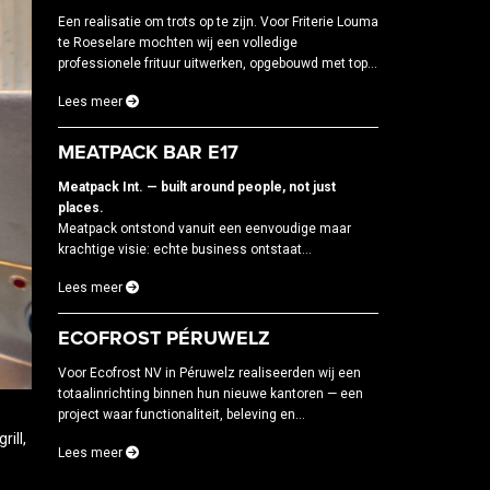
Een realisatie om trots op te zijn. Voor Friterie Louma
te Roeselare mochten wij een volledige
professionele frituur uitwerken, opgebouwd met top...
Lees meer
MEATPACK BAR E17
Meatpack Int. — built around people, not just
places.
Meatpack ontstond vanuit een eenvoudige maar
krachtige visie: echte business ontstaat...
Lees meer
ECOFROST PÉRUWELZ
Voor Ecofrost NV in Péruwelz realiseerden wij een
totaalinrichting binnen hun nieuwe kantoren — een
project waar functionaliteit, beleving en...
ill,
Lees meer