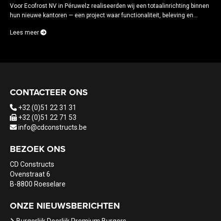
Voor Ecofrost NV in Péruwelz realiseerden wij een totaalinrichting binnen
hun nieuwe kantoren — een project waar functionaliteit, beleving en...
Lees meer
CONTACTEER ONS
+32 (0)51 22 31 31
+32 (0)51 22 71 53
info@cdconstructs.be
BEZOEK ONS
CD Constructs
Ovenstraat 6
B-8800 Roeselare
ONZE NIEUWSBERICHTEN