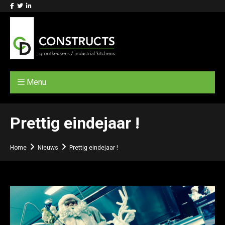
Menu
Prettig eindejaar !
Home
Nieuws
Prettig eindejaar !