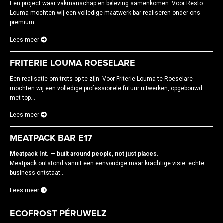
Een project waar vakmanschap en beleving samenkomen. Voor Resto
Louma mochten wij een volledige maatwerk bar realiseren onder ons
premium...
Lees meer
FRITERIE LOUMA ROESELARE
Een realisatie om trots op te zijn. Voor Friterie Louma te Roeselare
mochten wij een volledige professionele frituur uitwerken, opgebouwd
met top...
Lees meer
MEATPACK BAR E17
Meatpack Int. — built around people, not just places.
Meatpack ontstond vanuit een eenvoudige maar krachtige visie: echte
business ontstaat...
Lees meer
ECOFROST PÉRUWELZ