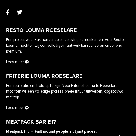
RESTO LOUMA ROESELARE
Een project waar vakmanschap en beleving samenkomen. Voor Resto
Louma mochten wij een volledige maatwerk bar realiseren onder ons
premium...
Lees meer
FRITERIE LOUMA ROESELARE
Een realisatie om trots op te zijn. Voor Friterie Louma te Roeselare
mochten wij een volledige professionele frituur uitwerken, opgebouwd
met top...
Lees meer
MEATPACK BAR E17
Meatpack Int. — built around people, not just places.