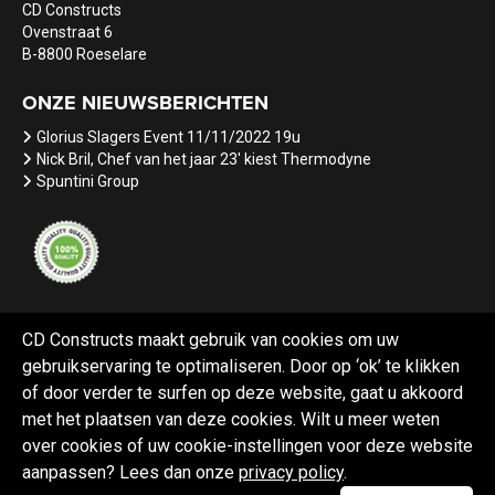
CD Constructs
Ovenstraat 6
B-8800 Roeselare
ONZE NIEUWSBERICHTEN
Glorius Slagers Event 11/11/2022 19u
Nick Bril, Chef van het jaar 23' kiest Thermodyne
Spuntini Group
CD Constructs maakt gebruik van cookies om uw
gebruikservaring te optimaliseren. Door op ‘ok’ te klikken
Referenties
Nieuws
Vacatures
of door verder te surfen op deze website, gaat u akkoord
met het plaatsen van deze cookies. Wilt u meer weten
over cookies of uw cookie-instellingen voor deze website
aanpassen? Lees dan onze
privacy policy
.
Webdesign Black Lion