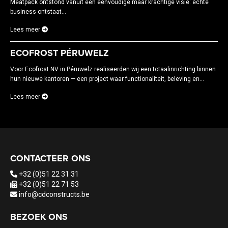
Meatpack ontstond vanuit een eenvoudige maar krachtige visie: echte
business ontstaat...
Lees meer
ECOFROST PÉRUWELZ
Voor Ecofrost NV in Péruwelz realiseerden wij een totaalinrichting binnen
hun nieuwe kantoren — een project waar functionaliteit, beleving en...
Lees meer
CONTACTEER ONS
+32 (0)51 22 31 31
+32 (0)51 22 71 53
info@cdconstructs.be
BEZOEK ONS