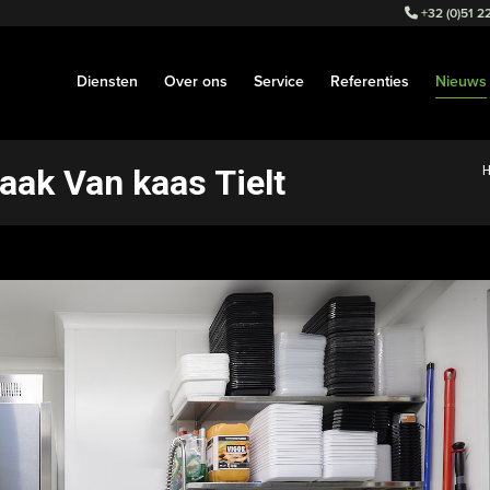
+32 (0)51 22
Diensten
Over ons
Service
Referenties
Nieuws
aak Van kaas Tielt