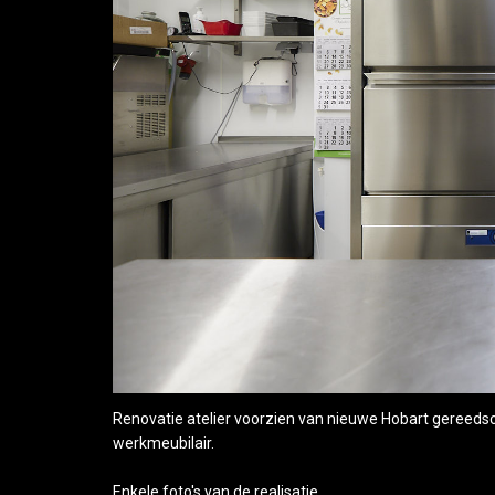
Renovatie atelier voorzien van nieuwe Hobart gereed
werkmeubilair.
Enkele foto's van de realisatie.