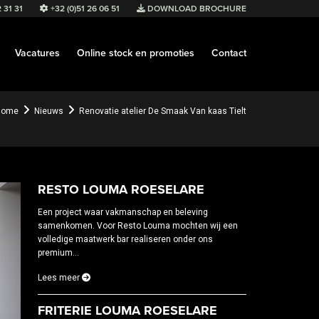
 31 31
+32 (0)51 26 06 51
DOWNLOAD BROCHURE
Vacatures
Online stock en promoties
Contact
Home
Nieuws
Renovatie atelier De Smaak Van kaas Tielt
RESTO LOUMA ROESELARE
Een project waar vakmanschap en beleving
samenkomen. Voor Resto Louma mochten wij een
volledige maatwerk bar realiseren onder ons
premium...
Lees meer
FRITERIE LOUMA ROESELARE