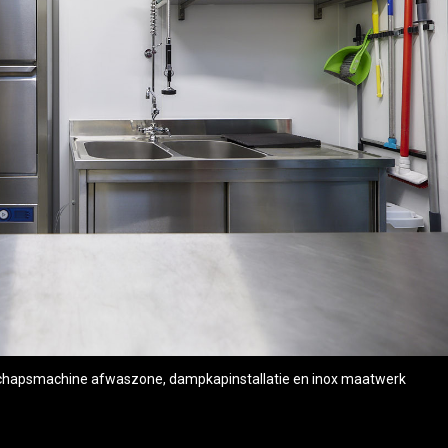
schapsmachine afwaszone, dampkapinstallatie en inox maatwerk