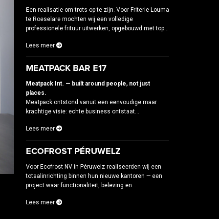
Een realisatie om trots op te zijn. Voor Friterie Louma
te Roeselare mochten wij een volledige
professionele frituur uitwerken, opgebouwd met top...
Lees meer
MEATPACK BAR E17
Meatpack Int. — built around people, not just
places.
Meatpack ontstond vanuit een eenvoudige maar
krachtige visie: echte business ontstaat...
Lees meer
ECOFROST PÉRUWELZ
Voor Ecofrost NV in Péruwelz realiseerden wij een
totaalinrichting binnen hun nieuwe kantoren — een
project waar functionaliteit, beleving en...
Lees meer