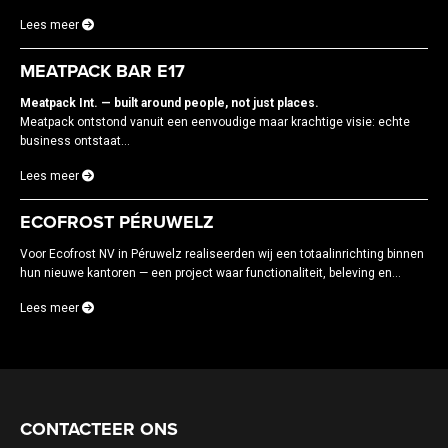
Lees meer
MEATPACK BAR E17
Meatpack Int. — built around people, not just places.
Meatpack ontstond vanuit een eenvoudige maar krachtige visie: echte
business ontstaat...
Lees meer
ECOFROST PÉRUWELZ
Voor Ecofrost NV in Péruwelz realiseerden wij een totaalinrichting binnen
hun nieuwe kantoren — een project waar functionaliteit, beleving en...
Lees meer
CONTACTEER ONS