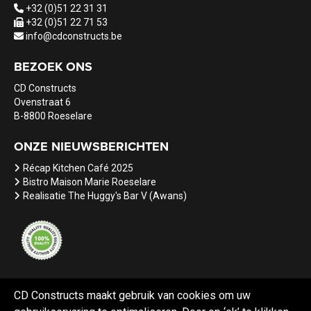
+32 (0)51 22 31 31
+32 (0)51 22 71 53
info@cdconstructs.be
BEZOEK ONS
CD Constructs
Ovenstraat 6
B-8800 Roeselare
ONZE NIEUWSBERICHTEN
Récap Kitchen Café 2025
Bistro Maison Marie Roeselare
Realisatie The Huggy's Bar V (Awans)
CD Constructs maakt gebruik van cookies om uw