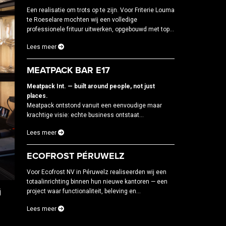
Een realisatie om trots op te zijn. Voor Friterie Louma
te Roeselare mochten wij een volledige
professionele frituur uitwerken, opgebouwd met top...
Lees meer
MEATPACK BAR E17
Meatpack Int. — built around people, not just
places.
Meatpack ontstond vanuit een eenvoudige maar
krachtige visie: echte business ontstaat...
Lees meer
ECOFROST PÉRUWELZ
Voor Ecofrost NV in Péruwelz realiseerden wij een
totaalinrichting binnen hun nieuwe kantoren — een
j
project waar functionaliteit, beleving en...
Lees meer