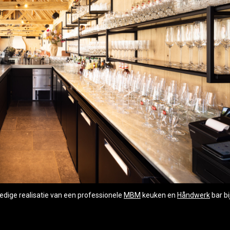
ledige realisatie van een professionele
MBM
keuken en
Håndwerk
bar bi