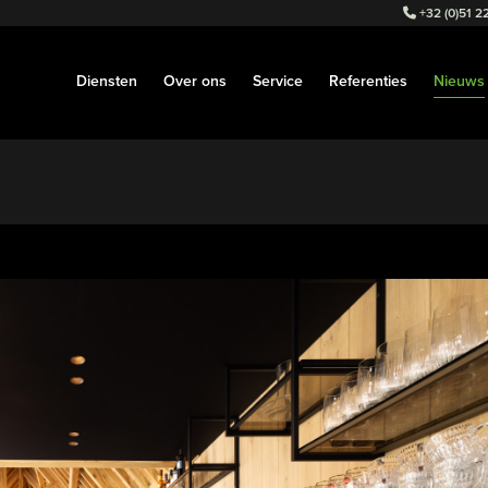
+32 (0)51 22
Diensten
Over ons
Service
Referenties
Nieuws