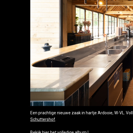
Een prachtige nieuwe zaak in hartje Ardooie, W-VL. Vol
Schuttershof
.
Bekijk hier het volledige album !