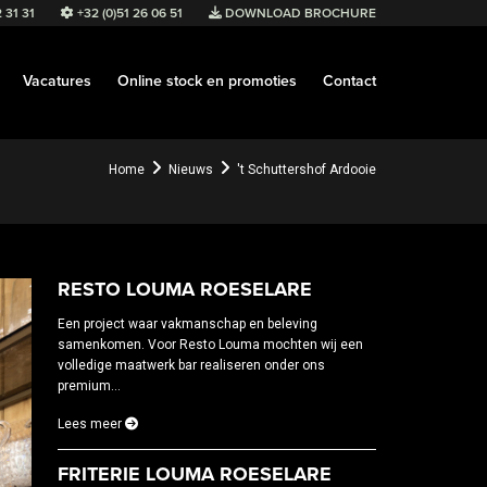
 31 31
+32 (0)51 26 06 51
DOWNLOAD BROCHURE
Vacatures
Online stock en promoties
Contact
Home
Nieuws
't Schuttershof Ardooie
RESTO LOUMA ROESELARE
Een project waar vakmanschap en beleving
samenkomen. Voor Resto Louma mochten wij een
volledige maatwerk bar realiseren onder ons
premium...
Lees meer
FRITERIE LOUMA ROESELARE