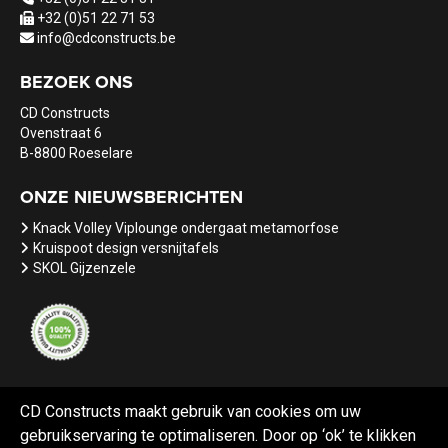
+32 (0)51 22 71 53
info@cdconstructs.be
BEZOEK ONS
CD Constructs
Ovenstraat 6
B-8800 Roeselare
ONZE NIEUWSBERICHTEN
Knack Volley Viplounge ondergaat metamorfose
Kruispoot design versnijtafels
SKOL Gijzenzele
CD Constructs maakt gebruik van cookies om uw
gebruikservaring te optimaliseren. Door op ‘ok’ te klikken