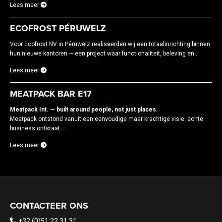
Lees meer
ECOFROST PÉRUWELZ
Voor Ecofrost NV in Péruwelz realiseerden wij een totaalinrichting binnen
hun nieuwe kantoren — een project waar functionaliteit, beleving en...
Lees meer
MEATPACK BAR E17
Meatpack Int. — built around people, not just places.
Meatpack ontstond vanuit een eenvoudige maar krachtige visie: echte
business ontstaat...
Lees meer
CONTACTEER ONS
+32 (0)51 22 31 31