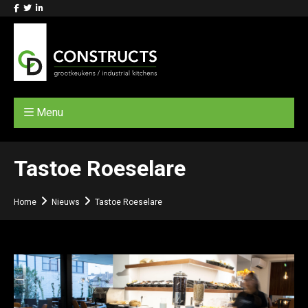
Menu
Tastoe Roeselare
Home
Nieuws
Tastoe Roeselare