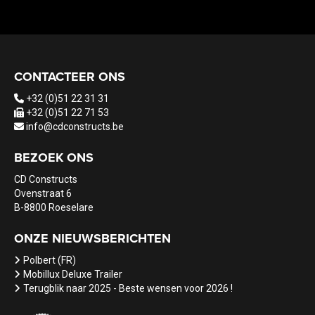
CONTACTEER ONS
+32 (0)51 22 31 31
+32 (0)51 22 71 53
info@cdconstructs.be
BEZOEK ONS
CD Constructs
Ovenstraat 6
B-8800 Roeselare
ONZE NIEUWSBERICHTEN
Polbert (FR)
Mobillux Deluxe Trailer
Terugblik naar 2025 - Beste wensen voor 2026 !