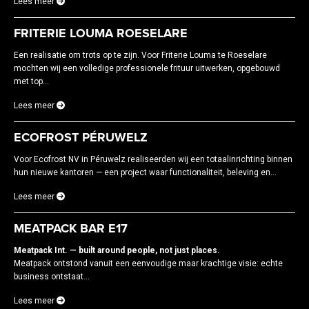
Lees meer
FRITERIE LOUMA ROESELARE
Een realisatie om trots op te zijn. Voor Friterie Louma te Roeselare
mochten wij een volledige professionele frituur uitwerken, opgebouwd
met top...
Lees meer
ECOFROST PÉRUWELZ
Voor Ecofrost NV in Péruwelz realiseerden wij een totaalinrichting binnen
hun nieuwe kantoren — een project waar functionaliteit, beleving en...
Lees meer
MEATPACK BAR E17
Meatpack Int. — built around people, not just places.
Meatpack ontstond vanuit een eenvoudige maar krachtige visie: echte
business ontstaat...
Lees meer