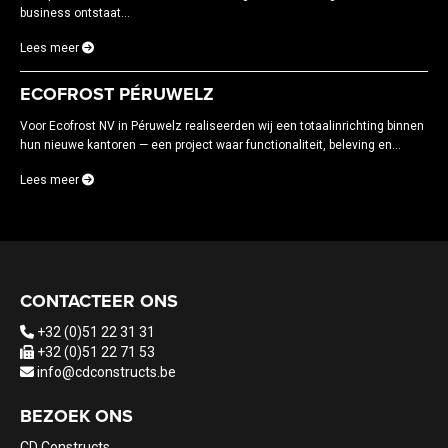
business ontstaat...
Lees meer
ECOFROST PÉRUWELZ
Voor Ecofrost NV in Péruwelz realiseerden wij een totaalinrichting binnen
hun nieuwe kantoren — een project waar functionaliteit, beleving en...
Lees meer
CONTACTEER ONS
+32 (0)51 22 31 31
+32 (0)51 22 71 53
info@cdconstructs.be
BEZOEK ONS
CD Constructs