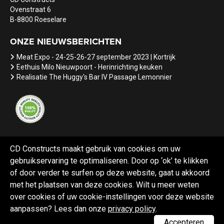
Ovenstraat 6
B-8800 Roeselare
ONZE NIEUWSBERICHTEN
Meat Expo - 24-25-26-27 september 2023 | Kortrijk
Eethuis Milo Nieuwpoort - Herinrichting keuken
Realisatie The Huggy's Bar IV Passage Lemonnier
CD Constructs maakt gebruik van cookies om uw
gebruikservaring te optimaliseren. Door op ‘ok’ te klikken
Referenties
Nieuws
Vacatures
of door verder te surfen op deze website, gaat u akkoord
met het plaatsen van deze cookies. Wilt u meer weten
over cookies of uw cookie-instellingen voor deze website
aanpassen? Lees dan onze
privacy policy
.
Webdesign Black Lion
Accepteren