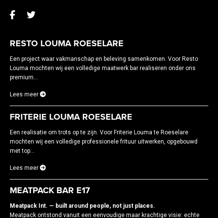
RESTO LOUMA ROESELARE
Een project waar vakmanschap en beleving samenkomen. Voor Resto
Louma mochten wij een volledige maatwerk bar realiseren onder ons
premium...
Lees meer
FRITERIE LOUMA ROESELARE
Een realisatie om trots op te zijn. Voor Friterie Louma te Roeselare
mochten wij een volledige professionele frituur uitwerken, opgebouwd
met top...
Lees meer
MEATPACK BAR E17
Meatpack Int. — built around people, not just places.
Meatpack ontstond vanuit een eenvoudige maar krachtige visie: echte