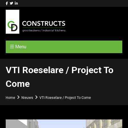
Menu
VTI Roeselare / Project To
Come
Home
Nieuws
VTI Roeselare / Project To Come