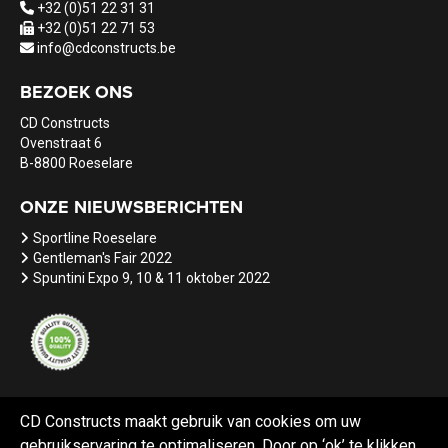
+32 (0)51 22 31 31
+32 (0)51 22 71 53
info@cdconstructs.be
BEZOEK ONS
CD Constructs
Ovenstraat 6
B-8800 Roeselare
ONZE NIEUWSBERICHTEN
Sportline Roeselare
Gentleman's Fair 2022
Spuntini Expo 9, 10 & 11 oktober 2022
CD Constructs maakt gebruik van cookies om uw
gebruikservaring te optimaliseren. Door op ‘ok’ te klikken