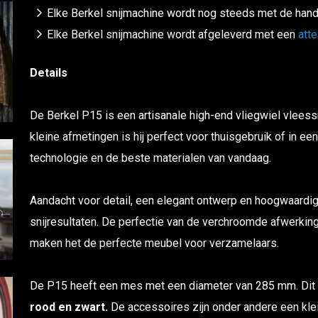
Elke Berkel snijmachine wordt nog steeds met de ha
Elke Berkel snijmachine wordt afgeleverd met een
atte
Details
De Berkel P15 is een artisanale high-end vliegwiel vleess
kleine afmetingen is hij perfect voor thuisgebruik of in e
technologie en de beste materialen van vandaag.
Aandacht voor detail, een elegant ontwerp en hoogwaardi
snijresultaten. De perfectie van de verchroomde afwerki
maken het de perfecte meubel voor verzamelaars.
De P15 heeft een mes met een diameter van 285 mm. Dit 
rood en zwart.
De accessoires zijn onder andere een klei