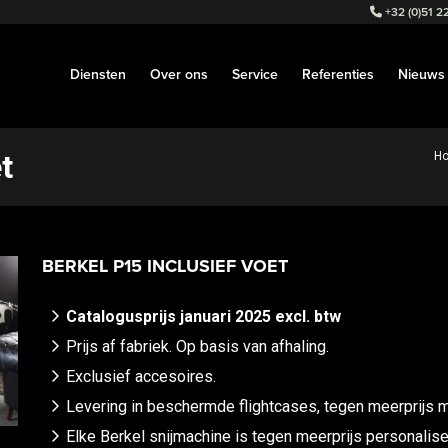
+32 (0)51 22
Diensten
Over ons
Service
Referenties
Nieuws
t
H
BERKEL P15 INCLUSIEF VOET
Catalogusprijs januari 2025 excl. btw
Prijs af fabriek. Op basis van afhaling.
Exclusief accesoires.
Levering in beschermde flightcases, tegen meerprijs m
Elke Berkel snijmachine is tegen meerprijs personalise