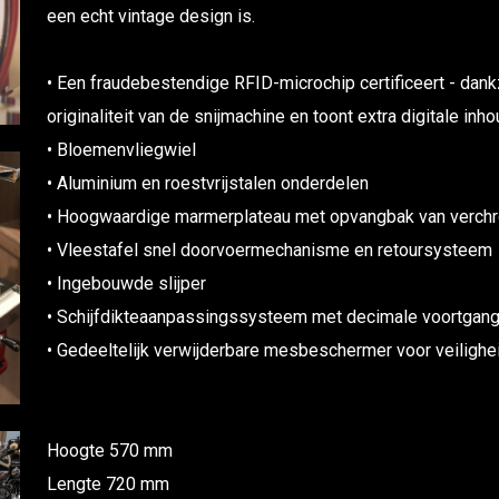
een echt vintage design is.
• Een fraudebestendige RFID-microchip certificeert - dan
originaliteit van de snijmachine en toont extra digitale inh
• Bloemenvliegwiel
• Aluminium en roestvrijstalen onderdelen
• Hoogwaardige marmerplateau met opvangbak van verc
• Vleestafel snel doorvoermechanisme en retoursysteem
• Ingebouwde slijper
• Schijfdikteaanpassingssysteem met decimale voortgan
• Gedeeltelijk verwijderbare mesbeschermer voor veilighei
Hoogte 570 mm
Lengte 720 mm