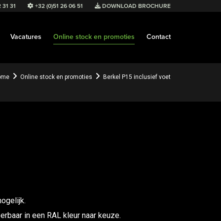
 31 31
+32 (0)51 26 06 51
DOWNLOAD BROCHURE
Vacatures
Online stock en promoties
Contact
ome
Online stock en promoties
Berkel P15 inclusief voet
ogelijk.
erbaar in een RAL kleur naar keuze.