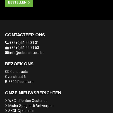
BESTELLEN
CONTACTEER ONS
+32 (0)51 22 31 31
+32 (0)51 22 71 53
info@cdconstructs.be
BEZOEK ONS
CD Constructs
Ovenstraat 6
B-8800 Roeselare
ONZE NIEUWSBERICHTEN
WZC 't Ponton Oostende
Mister Spaghetti Antwerpen
SKOL Gijzenzele