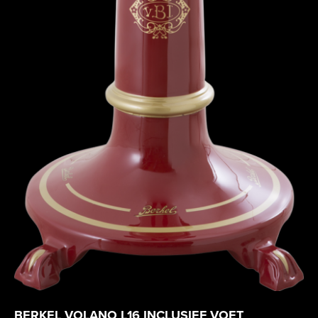
BERKEL VOLANO L16 INCLUSIEF VOET