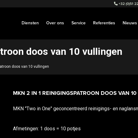
+32 (0)51 22
Diensten
Over ons
Service
Referenties
Nieuws
troon doos van 10 vullingen
patroon doos van 10 vullingen
MKN 2 IN 1 REINIGINGSPATROON DOOS VAN 10
MKN "Two in One" geconcentreerd reinigings- en naglan
Afmetingen: 1 doos = 10 potjes