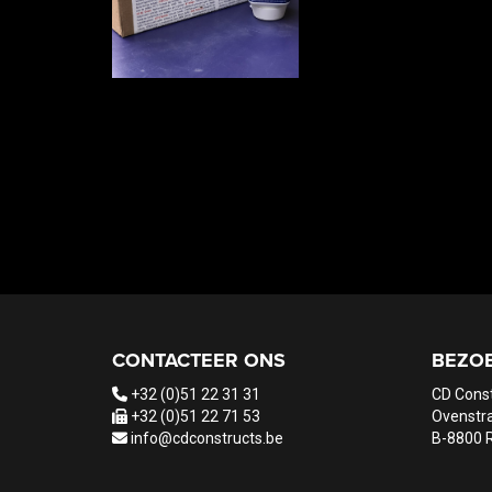
CONTACTEER ONS
BEZO
+32 (0)51 22 31 31
CD Cons
+32 (0)51 22 71 53
Ovenstra
info@cdconstructs.be
B-8800 