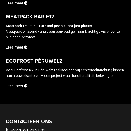
Lees meer
MEATPACK BAR E17
Meatpack Int. — built around people, not just places.
Meatpack ontstond vanuit een eenvoudige maar krachtige visie: echte
business ontstaat...
Lees meer
ECOFROST PÉRUWELZ
Voor Ecofrost NV in Péruwelz realiseerden wij een totaalinrichting binnen
hun nieuwe kantoren — een project waar functionaliteit, beleving en...
Lees meer
CONTACTEER ONS
+32 (0)51 22 31 31