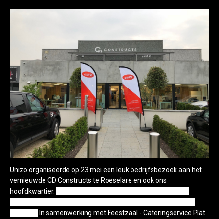
Unizo organiseerde op 23 mei een leuk bedrijfsbezoek aan het
vernieuwde CD Constructs te Roeselare en ook ons
hoofdkwartier.
Dit ging gepaard met de inhuldiging van het
volledig vernieuwde bedrijfsgebouw door burgemeester Kris
Declerck!
In samenwerking met Feestzaal - Cateringservice Plat