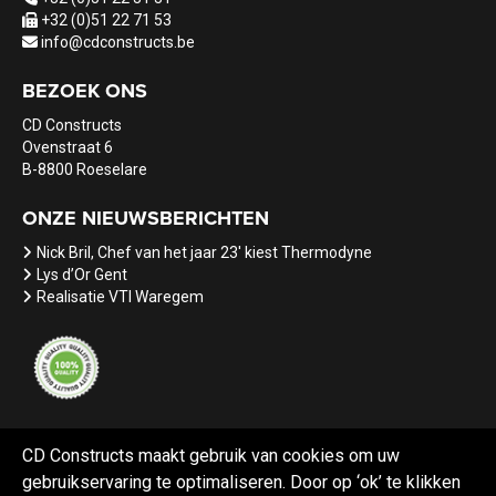
+32 (0)51 22 71 53
info@cdconstructs.be
BEZOEK ONS
CD Constructs
Ovenstraat 6
B-8800 Roeselare
ONZE NIEUWSBERICHTEN
Nick Bril, Chef van het jaar 23' kiest Thermodyne
Lys d’Or Gent
Realisatie VTI Waregem
CD Constructs maakt gebruik van cookies om uw
gebruikservaring te optimaliseren. Door op ‘ok’ te klikken