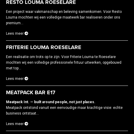
RESTO LOUMA ROESELARE
Een project waar vakmanschap en beleving samenkomen. Voor Resto
Louma mochten wij een volledige maatwerk bar realiseren onder ons
premium...
Lees meer
FRITERIE LOUMA ROESELARE
Een realisatie om trots op te zijn. Voor Friterie Louma te Roeselare
mochten wij een volledige professionele frituur uitwerken, opgebouwd
met top...
Lees meer
MEATPACK BAR E17
Meatpack Int. — built around people, not just places.
Meatpack ontstond vanuit een eenvoudige maar krachtige visie: echte
business ontstaat...
Lees meer