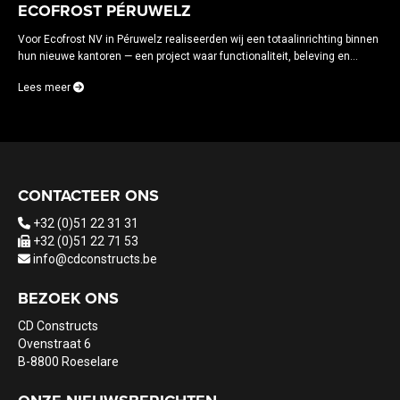
ECOFROST PÉRUWELZ
Voor Ecofrost NV in Péruwelz realiseerden wij een totaalinrichting binnen
hun nieuwe kantoren — een project waar functionaliteit, beleving en...
Lees meer
CONTACTEER ONS
+32 (0)51 22 31 31
+32 (0)51 22 71 53
info@cdconstructs.be
BEZOEK ONS
CD Constructs
Ovenstraat 6
B-8800 Roeselare