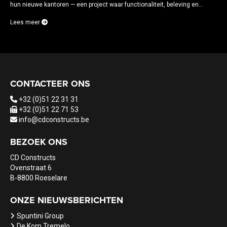
hun nieuwe kantoren — een project waar functionaliteit, beleving en...
Lees meer
CONTACTEER ONS
+32 (0)51 22 31 31
+32 (0)51 22 71 53
info@cdconstructs.be
BEZOEK ONS
CD Constructs
Ovenstraat 6
B-8800 Roeselare
ONZE NIEUWSBERICHTEN
Spuntini Group
De Kom Tremelo