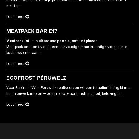
met top...
Lees meer
MEATPACK BAR E17
Meatpack Int. — built around people, not just places.
Meatpack ontstond vanuit een eenvoudige maar krachtige visie: echte
business ontstaat...
Lees meer
ECOFROST PÉRUWELZ
Voor Ecofrost NV in Péruwelz realiseerden wij een totaalinrichting binnen
hun nieuwe kantoren — een project waar functionaliteit, beleving en...
Lees meer