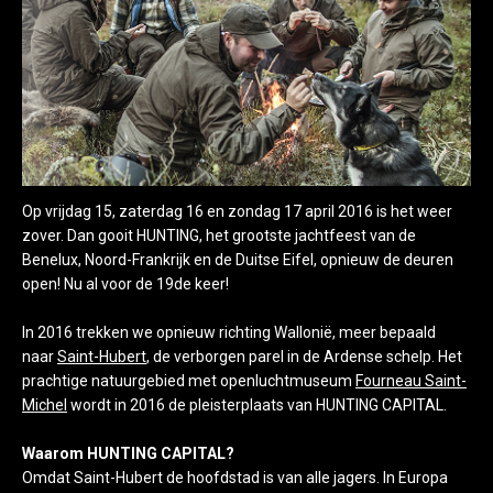
Op vrijdag 15, zaterdag 16 en zondag 17 april 2016 is het weer
zover. Dan gooit HUNTING, het grootste jachtfeest van de
Benelux, Noord-Frankrijk en de Duitse Eifel, opnieuw de deuren
open! Nu al voor de 19de keer!
In 2016 trekken we opnieuw richting Wallonië, meer bepaald
naar
Saint-Hubert
, de verborgen parel in de Ardense schelp. Het
prachtige natuurgebied met openluchtmuseum
Fourneau Saint-
Michel
wordt in 2016 de pleisterplaats van HUNTING CAPITAL.
Waarom HUNTING CAPITAL?
Omdat Saint-Hubert de hoofdstad is van alle jagers. In Europa