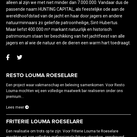
alleen al zijn we met niet minder dan 7.000.000. Vandaar dus de
passende naam HUNTING CAPITAL, als feestelijke ode aan de
wereldhoofdstad van de jacht en haar door jagers en andere
natuurminnaars zo geliefde patroonheilige, Sint-Hubertus.
Maar liefst 400.000 m² markant natuurlijk en historisch
patrimonium staan ter beschikking van het jachtfeest van alle
jagers en al wie de natuur en de dieren een warm hart toedraagt.
RESTO LOUMA ROESELARE
Een project waar vakmanschap en beleving samenkomen. Voor Resto
Louma mochten wij een volledige maatwerk bar realiseren onder ons
premium...
Lees meer
FRITERIE LOUMA ROESELARE
Een realisatie om trots op te zijn. Voor Friterie Louma te Roeselare
mochten wij een volledige professionele frituur uitwerken, opgebouwd