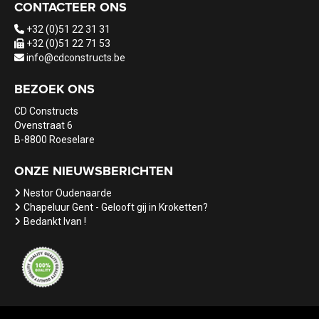
CONTACTEER ONS
+32 (0)51 22 31 31
+32 (0)51 22 71 53
info@cdconstructs.be
BEZOEK ONS
CD Constructs
Ovenstraat 6
B-8800 Roeselare
ONZE NIEUWSBERICHTEN
Nestor Oudenaarde
Chapeluur Gent - Gelooft gij in Kroketten?
Bedankt Ivan !