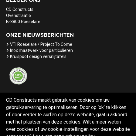
BEZOEK ONS
CD Constructs
Ovenstraat 6
B-8800 Roeselare
ONZE NIEUWSBERICHTEN
VTI Roeselare / Project To Come
Inox maatwerk voor particulieren
Kruispoot design versnijtafels
CD Constructs maakt gebruik van cookies om uw
gebruikservaring te optimaliseren. Door op ‘ok’ te klikken
Referenties
Nieuws
Vacatures
of door verder te surfen op deze website, gaat u akkoord
met het plaatsen van deze cookies. Wilt u meer weten
over cookies of uw cookie-instellingen voor deze website