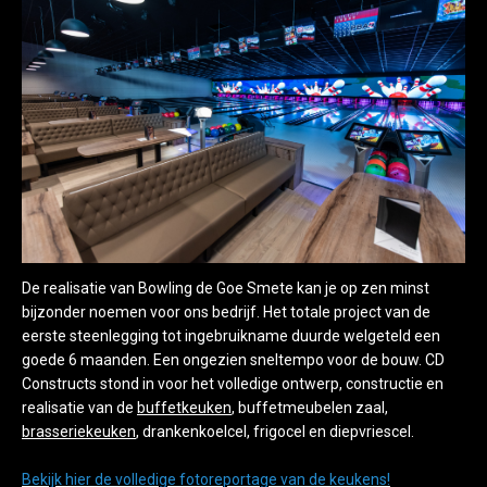
De realisatie van Bowling de Goe Smete kan je op zen minst
bijzonder noemen voor ons bedrijf. Het totale project van de
eerste steenlegging tot ingebruikname duurde welgeteld een
goede 6 maanden. Een ongezien sneltempo voor de bouw. CD
Constructs stond in voor het volledige ontwerp, constructie en
realisatie van de
buffetkeuken
, buffetmeubelen zaal,
brasseriekeuken
, drankenkoelcel, frigocel en diepvriescel.
Bekijk hier de volledige fotoreportage van de keukens!