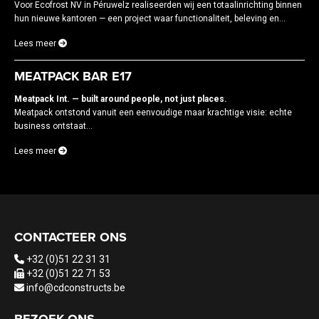
Voor Ecofrost NV in Péruwelz realiseerden wij een totaalinrichting binnen
hun nieuwe kantoren — een project waar functionaliteit, beleving en...
Lees meer
MEATPACK BAR E17
Meatpack Int. — built around people, not just places.
Meatpack ontstond vanuit een eenvoudige maar krachtige visie: echte
business ontstaat...
Lees meer
CONTACTEER ONS
+32 (0)51 22 31 31
+32 (0)51 22 71 53
info@cdconstructs.be