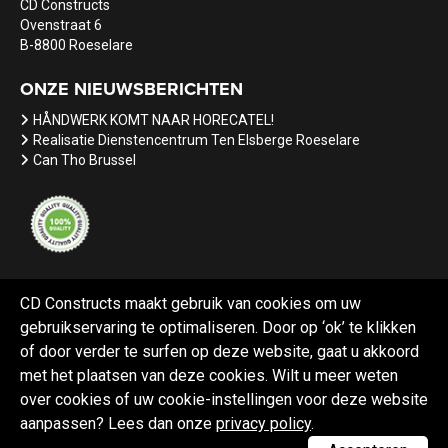
CD Constructs
Ovenstraat 6
B-8800 Roeselare
ONZE NIEUWSBERICHTEN
HÅNDWERK KOMT NAAR HORECATEL!
Realisatie Dienstencentrum Ten Elsberge Roeselare
Can Tho Brussel
CD Constructs maakt gebruik van cookies om uw
gebruikservaring te optimaliseren. Door op ‘ok’ te klikken
Referenties
Nieuws
Vacatures
of door verder te surfen op deze website, gaat u akkoord
met het plaatsen van deze cookies. Wilt u meer weten
over cookies of uw cookie-instellingen voor deze website
aanpassen? Lees dan onze
privacy policy
.
Webdesign Black Lion