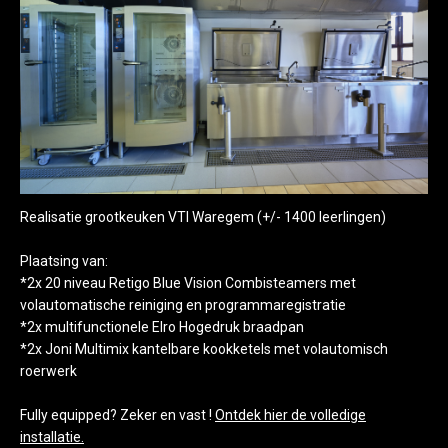
Realisatie grootkeuken VTI Waregem (+/- 1400 leerlingen)
Plaatsing van:
*2x 20 niveau Retigo Blue Vision Combisteamers met
volautomatische reiniging en programmaregistratie
*2x multifunctionele Elro Hogedruk braadpan
*2x Joni Multimix kantelbare kookketels met volautomisch
roerwerk
Fully equipped? Zeker en vast !
Ontdek hier de volledige
installatie.