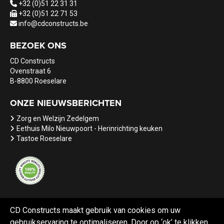
+32 (0)51 22 31 31
+32 (0)51 22 71 53
info@cdconstructs.be
BEZOEK ONS
CD Constructs
Ovenstraat 6
B-8800 Roeselare
ONZE NIEUWSBERICHTEN
Zorg en Welzijn Zedelgem
Eethuis Milo Nieuwpoort - Herinrichting keuken
Tastoe Roeselare
CD Constructs maakt gebruik van cookies om uw
gebruikservaring te optimaliseren. Door op ‘ok’ te klikken