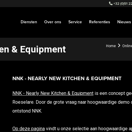
+32 (0)51 22
Diensten
Over ons
Service
Referenties
Nieuws
hen & Equipment
Home
Onlin
NNK - NEARLY NEW KITCHEN & EQUIPMENT
NNK - Nearly New Kitchen & Equipment
is een concept ge
Roeselare. Door de grote vraag naar hoogwaardige demo 
ontstond NNK.
Op deze pagina
vindt u onze selectie aan hoogwaardige ap