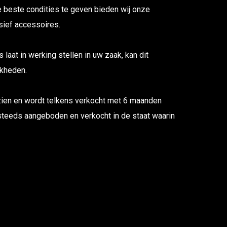
e beste condities te geven bieden wij onze
usief accessoires.
s laat in werking stellen in uw zaak, kan dit
jkheden.
zien en wordt telkens verkocht met 6 maanden
steeds aangeboden en verkocht in de staat waarin