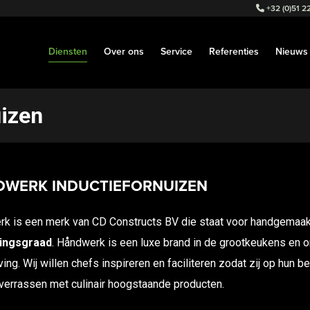
+32 (0)51 22
Diensten
Over ons
Service
Referenties
Nieuws
izen
WERK INDUCTIEFORNUIZEN
k is een merk van CD Constructs BV die staat voor handgemaak
ingsgraad
. Håndwerk is een luxe brand in de grootkeukens en o
ing. Wij willen chefs inspireren en faciliteren zodat zij op hun 
verrassen met culinair hoogstaande producten.