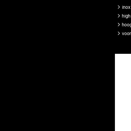
inox
high
hoog
voor