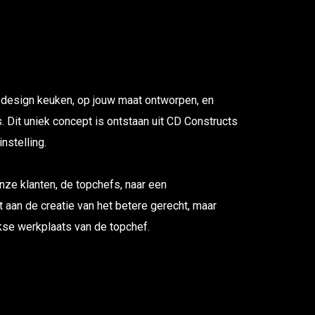
 design keuken, op jouw maat ontworpen, en
 Dit uniek concept is ontstaan uit CD Constructs
instelling.
ze klanten, de topchefs, naar een
t aan de creatie van het betere gerecht, maar
jkse werkplaats van de topchef.