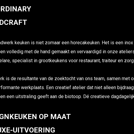
ORDINARY
DCRAFT
dwerk keuken is niet zomaar een horecakeuken. Het is een inox
en volledig met de hand gemaakt en vervaardigd in onze ateliers.
lare, specialist in grootkeukens voor restaurant, traiteur en zorg
k is de resultante van de zoektocht van ons team, samen met on
ormante werkplaats. Een creatief atelier dat niet alleen bijdraag
en een uitstraling geeft aan de biotoop. Dé creatieve dagdageli
IGNKEUKEN OP MAAT
UXE-UITVOERING