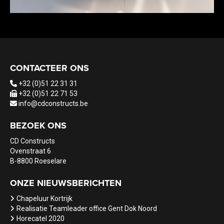
CONTACTEER ONS
+32 (0)51 22 31 31
+32 (0)51 22 71 53
info@cdconstructs.be
BEZOEK ONS
CD Constructs
Ovenstraat 6
B-8800 Roeselare
ONZE NIEUWSBERICHTEN
Chapeluur Kortrijk
Realisatie Teamleader office Gent Dok Noord
Horecatel 2020