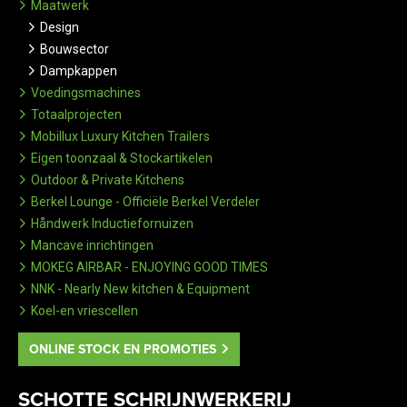
Maatwerk
Design
Bouwsector
Dampkappen
Voedingsmachines
Totaalprojecten
Mobillux Luxury Kitchen Trailers
Eigen toonzaal & Stockartikelen
Outdoor & Private Kitchens
Berkel Lounge - Officiële Berkel Verdeler
Håndwerk Inductiefornuizen
Mancave inrichtingen
MOKEG AIRBAR - ENJOYING GOOD TIMES
NNK - Nearly New kitchen & Equipment
Koel-en vriescellen
ONLINE STOCK EN PROMOTIES
SCHOTTE SCHRIJNWERKERIJ