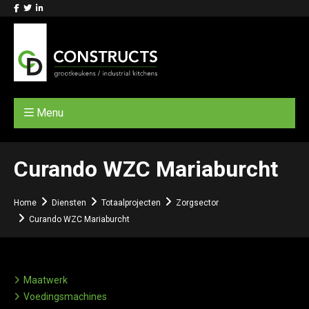
Menu
Curando WZC Mariaburcht
Home
Diensten
Totaalprojecten
Zorgsector
Curando WZC Mariaburcht
Maatwerk
Voedingsmachines