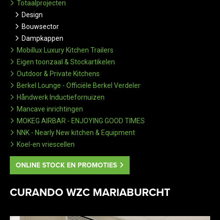
Totaalprojecten
Design
Bouwsector
Dampkappen
Mobillux Luxury Kitchen Trailers
Eigen toonzaal & Stockartikelen
Outdoor & Private Kitchens
Berkel Lounge - Officiële Berkel Verdeler
Håndwerk Inductiefornuizen
Mancave inrichtingen
MOKEG AIRBAR - ENJOYING GOOD TIMES
NNK - Nearly New kitchen & Equipment
Koel-en vriescellen
ONLINE STOCK EN PROMOTIES
CURANDO WZC MARIABURCHT