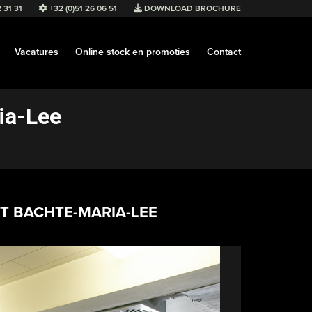
 31 31
+32 (0)51 26 06 51
DOWNLOAD BROCHURE
Vacatures
Online stock en promoties
Contact
ia-Lee
T BACHTE-MARIA-LEE