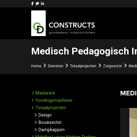
Medisch Pedagogisch In
Home
Diensten
Totaalprojecten
Zorgsector
Medi
MEDI
Maatwerk
Voedingsmachines
Totaalprojecten
Design
Bouwsector
Dampkappen