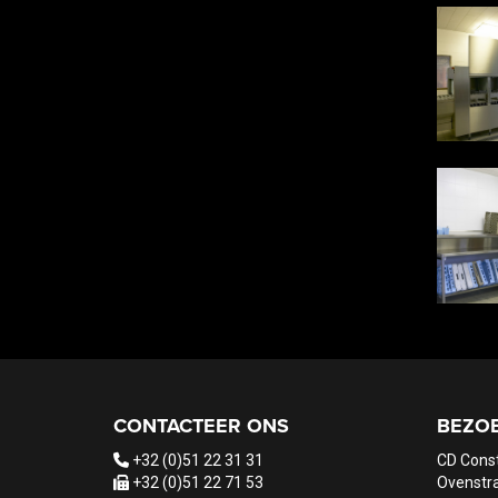
CONTACTEER ONS
BEZO
+32 (0)51 22 31 31
CD Cons
+32 (0)51 22 71 53
Ovenstra