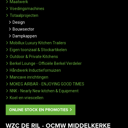
Maatwerk
Voedingsmachines
Totaalprojecten
Design
Bouwsector
Dampkappen
Mobillux Luxury Kitchen Trailers
Eigen toonzaal & Stockartikelen
Outdoor & Private Kitchens
Berkel Lounge - Officiële Berkel Verdeler
Håndwerk Inductiefornuizen
Mancave inrichtingen
MOKEG AIRBAR - ENJOYING GOOD TIMES
NNK - Nearly New kitchen & Equipment
Koel-en vriescellen
ONLINE STOCK EN PROMOTIES
WZC DE RIL - OCMW MIDDELKERKE