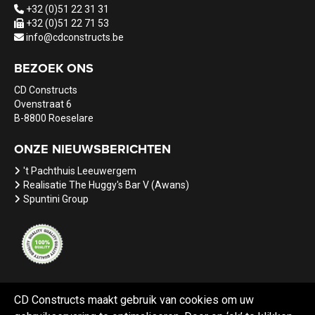
+32 (0)51 22 31 31
+32 (0)51 22 71 53
info@cdconstructs.be
BEZOEK ONS
CD Constructs
Ovenstraat 6
B-8800 Roeselare
ONZE NIEUWSBERICHTEN
't Pachthuis Leeuwergem
Realisatie The Huggy's Bar V (Awans)
Spuntini Group
CD Constructs maakt gebruik van cookies om uw