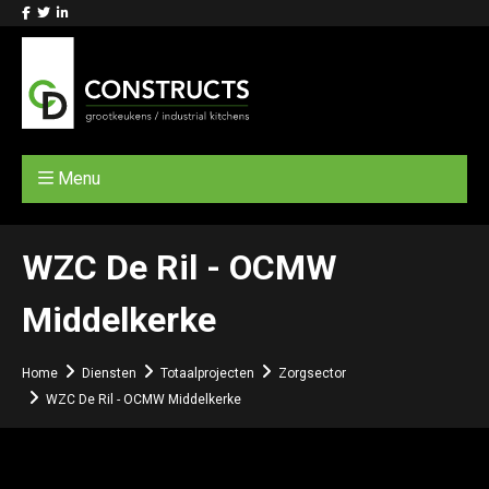
Menu
WZC De Ril - OCMW
Middelkerke
Home
Diensten
Totaalprojecten
Zorgsector
WZC De Ril - OCMW Middelkerke