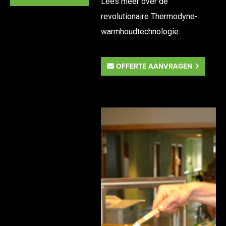
Lees meer over de
revolutionaire
Thermodyne-
warmhoudtechnologie
.
OFFERTE AANVRAGEN