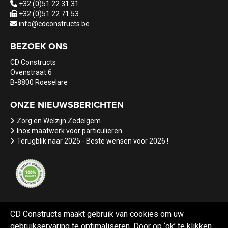
+32 (0)51 22 31 31
+32 (0)51 22 71 53
info@cdconstructs.be
BEZOEK ONS
CD Constructs
Ovenstraat 6
B-8800 Roeselare
ONZE NIEUWSBERICHTEN
Zorg en Welzijn Zedelgem
Inox maatwerk voor particulieren
Terugblik naar 2025 - Beste wensen voor 2026 !
CD Constructs maakt gebruik van cookies om uw
gebruikservaring te optimaliseren. Door op ‘ok’ te klikken