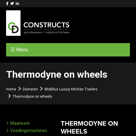
Menu
Thermodyne on wheels
Home
Diensten
Mobillux Luxury Kitchen Trailers
Thermodyne on wheels
THERMODYNE ON
Maatwerk
WHEELS
Voedingsmachines