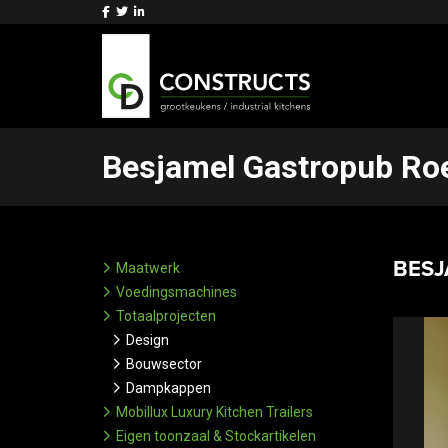
Besjamel Gastropub Ro
BESJ
Maatwerk
Voedingsmachines
Totaalprojecten
Design
Bouwsector
Dampkappen
Mobillux Luxury Kitchen Trailers
Eigen toonzaal & Stockartikelen