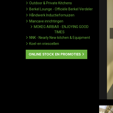
Outdoor & Private Kitchens
Berkel Lounge - Officiële Berkel Verdeler
Håndwerk Inductiefornuizen
Mancave inrichtingen
MOKEG AIRBAR - ENJOYING GOOD
TIMES
NNK - Nearly New kitchen & Equipment
Koel-en vriescellen
ONLINE STOCK EN PROMOTIES