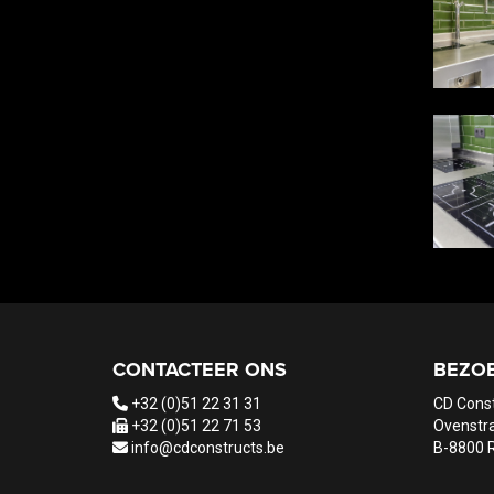
CONTACTEER ONS
BEZO
+32 (0)51 22 31 31
CD Cons
+32 (0)51 22 71 53
Ovenstra
info@cdconstructs.be
B-8800 