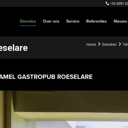
+32 (0)51 22
Diensten
Over ons
Service
Referenties
Nieuws
eselare
Home
Diensten
Tot
AMEL GASTROPUB ROESELARE