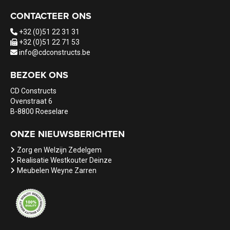
CONTACTEER ONS
+32 (0)51 22 31 31
+32 (0)51 22 71 53
info@cdconstructs.be
BEZOEK ONS
CD Constructs
Ovenstraat 6
B-8800 Roeselare
ONZE NIEUWSBERICHTEN
Zorg en Welzijn Zedelgem
Realisatie Westkouter Deinze
Meubelen Weyne Zarren