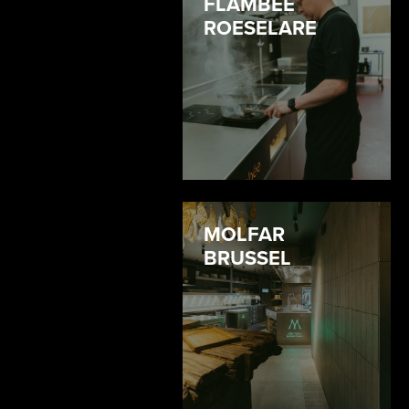
FLAMBÉE
ROESELARE
MOLFAR
BRUSSEL