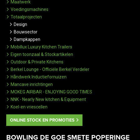
Maatwerk
Voedingsmachines
Totaalprojecten
Design
Bouwsector
Dampkappen
Mobillux Luxury Kitchen Trailers
Eigen toonzaal & Stockartikelen
Outdoor & Private Kitchens
Berkel Lounge - Officiële Berkel Verdeler
Håndwerk Inductiefornuizen
Mancave inrichtingen
MOKEG AIRBAR - ENJOYING GOOD TIMES
NNK - Nearly New kitchen & Equipment
Koel-en vriescellen
ONLINE STOCK EN PROMOTIES
BOWLING DE GOE SMETE POPERINGE