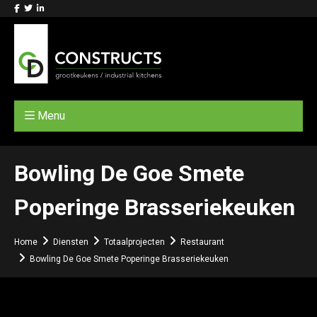
Menu
Bowling De Goe Smete
Poperinge Brasseriekeuken
Home
Diensten
Totaalprojecten
Restaurant
Bowling De Goe Smete Poperinge Brasseriekeuken