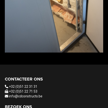
CONTACTEER ONS
+32 (0)51 22 31 31
+32 (0)51 22 71 53
info@cdconstructs.be
BEZOEK ONS