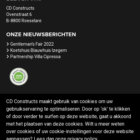
CD Constructs
Ovenstraat 6
B-8800 Roeselare
ONZE NIEUWSBERICHTEN
Gentleman's Fair 2022
Koetshuis Blauwhuis Izegem
Partnership Villa Cipressa
CD Constructs maakt gebruik van cookies om uw
gebruikservaring te optimaliseren. Door op ‘ok’ te klikken
Referenties
Nieuws
Vacatures
of door verder te surfen op deze website, gaat u akkoord
met het plaatsen van deze cookies. Wilt u meer weten
over cookies of uw cookie-instellingen voor deze website
aanpassen? Lees dan onze
privacy policy
.