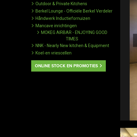
Outdoor & Private Kitchens
Berkel Lounge - Officiële Berkel Verdeler
Håndwerk Inductiefornuizen
Mancave inrichtingen
MOKEG AIRBAR - ENJOYING GOOD
TIMES
NNK - Nearly New kitchen & Equipment
Koel-en vriescellen
ONLINE STOCK EN PROMOTIES