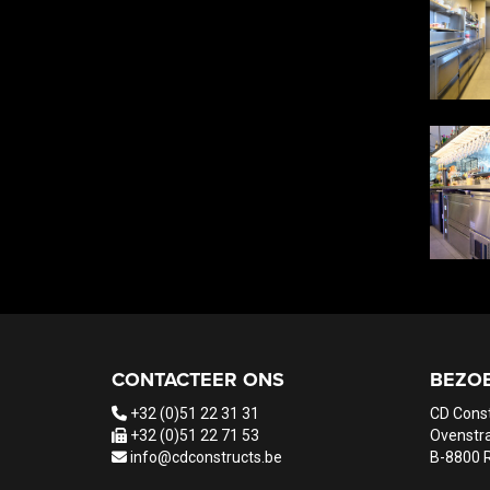
CONTACTEER ONS
BEZO
+32 (0)51 22 31 31
CD Cons
+32 (0)51 22 71 53
Ovenstra
info@cdconstructs.be
B-8800 