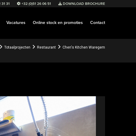
 31 31
+32 (0)51 26 06 51
DOWNLOAD BROCHURE
Vacatures
Online stock en promoties
Contact
Totaalprojecten
Restaurant
Chen's Kitchen Waregem