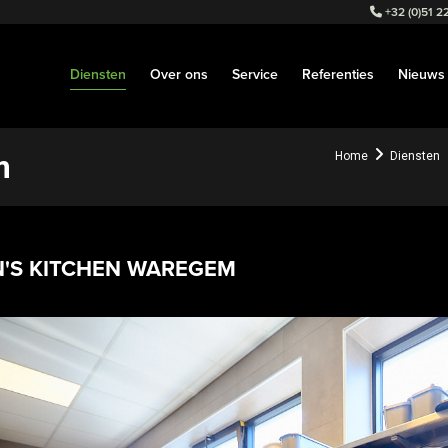
+32 (0)51 22
Diensten
Over ons
Service
Referenties
Nieuws
m
Home
Diensten
'S KITCHEN WAREGEM