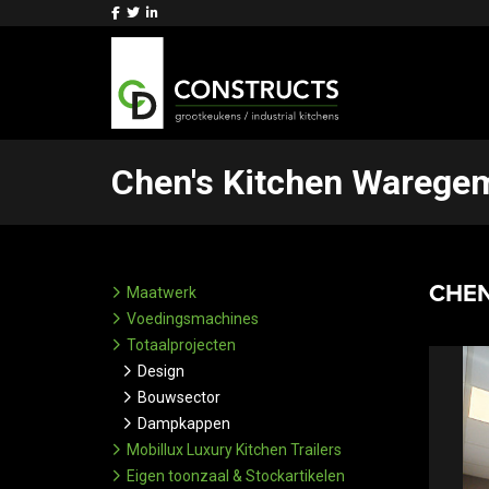
Chen's Kitchen Warege
CHEN
Maatwerk
Voedingsmachines
Totaalprojecten
Design
Bouwsector
Dampkappen
Mobillux Luxury Kitchen Trailers
Eigen toonzaal & Stockartikelen