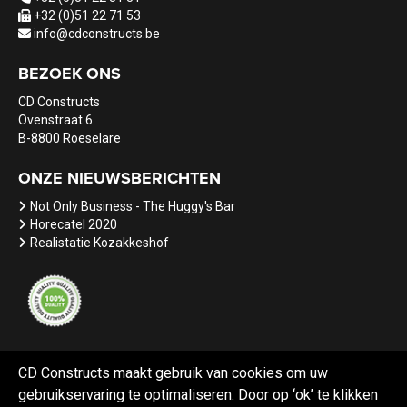
+32 (0)51 22 71 53
info@cdconstructs.be
BEZOEK ONS
CD Constructs
Ovenstraat 6
B-8800 Roeselare
ONZE NIEUWSBERICHTEN
Not Only Business - The Huggy's Bar
Horecatel 2020
Realistatie Kozakkeshof
CD Constructs maakt gebruik van cookies om uw
gebruikservaring te optimaliseren. Door op ‘ok’ te klikken