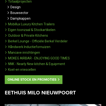
Totaalprojecten
Design
Bouwsector
Dampkappen
Mobillux Luxury Kitchen Trailers
Eigen toonzaal & Stockartikelen
Outdoor & Private Kitchens
Berkel Lounge - Officiële Berkel Verdeler
Håndwerk Inductiefornuizen
Mancave inrichtingen
MOKEG AIRBAR - ENJOYING GOOD TIMES
NNK - Nearly New kitchen & Equipment
Koel-en vriescellen
ONLINE STOCK EN PROMOTIES
EETHUIS MILO NIEUWPOORT