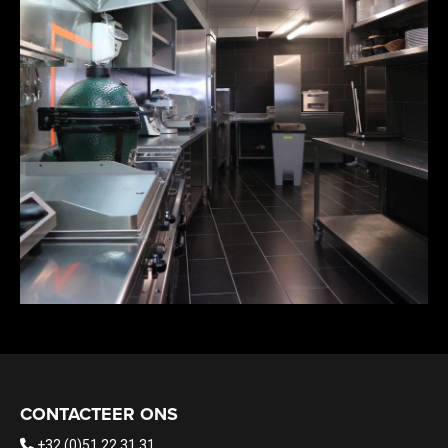
CONTACTEER ONS
+32 (0)51 22 31 31