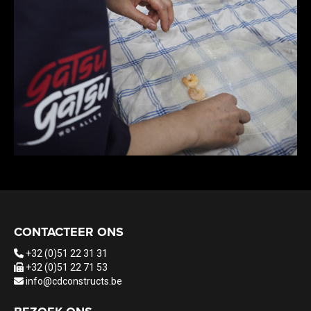
CONTACTEER ONS
+32 (0)51 22 31 31
+32 (0)51 22 71 53
info@cdconstructs.be