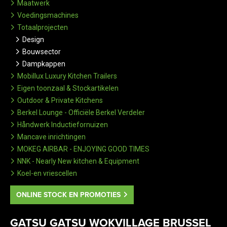
Maatwerk
Voedingsmachines
Totaalprojecten
Design
Bouwsector
Dampkappen
Mobillux Luxury Kitchen Trailers
Eigen toonzaal & Stockartikelen
Outdoor & Private Kitchens
Berkel Lounge - Officiële Berkel Verdeler
Håndwerk Inductiefornuizen
Mancave inrichtingen
MOKEG AIRBAR - ENJOYING GOOD TIMES
NNK - Nearly New kitchen & Equipment
Koel-en vriescellen
ONLINE STOCK EN PROMOTIES
GATSU GATSU WOKVILLAGE BRUSSEL