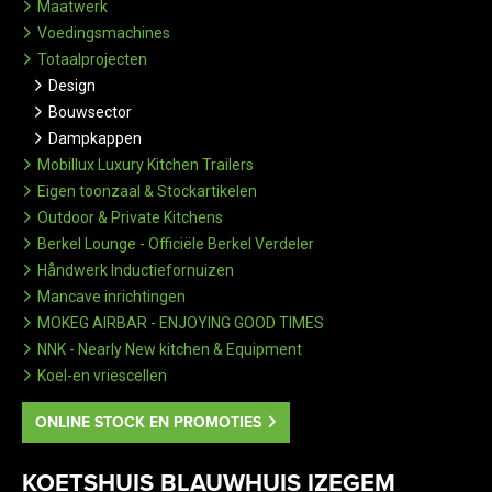
Maatwerk
Voedingsmachines
Totaalprojecten
Design
Bouwsector
Dampkappen
Mobillux Luxury Kitchen Trailers
Eigen toonzaal & Stockartikelen
Outdoor & Private Kitchens
Berkel Lounge - Officiële Berkel Verdeler
Håndwerk Inductiefornuizen
Mancave inrichtingen
MOKEG AIRBAR - ENJOYING GOOD TIMES
NNK - Nearly New kitchen & Equipment
Koel-en vriescellen
ONLINE STOCK EN PROMOTIES
KOETSHUIS BLAUWHUIS IZEGEM