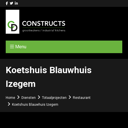
Menu
Koetshuis Blauwhuis
Izegem
Home
Diensten
Totaalprojecten
Restaurant
Koetshuis Blauwhuis Izegem