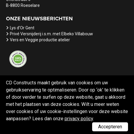
B-8800 Roeselare
ONZE NIEUWSBERICHTEN
Lys d’Or Gent
Privé Versnijderij i.s.m. met Elbeko Villabouw
Vers en Veggie productie atelier
CD Constructs maakt gebruik van cookies om uw
gebruikservaring te optimaliseren. Door op ‘ok’ te klikken
Referenties
Nieuws
Vacatures
of door verder te surfen op deze website, gaat u akkoord
met het plaatsen van deze cookies. Wilt u meer weten
over cookies of uw cookie-instellingen voor deze website
aanpassen? Lees dan onze
privacy policy
.
Webdesign Black Lion
Accepteren