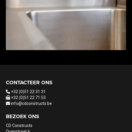
CONTACTEER ONS
+32 (0)51 22 31 31
+32 (0)51 22 71 53
info@cdconstructs.be
BEZOEK ONS
CD Constructs
Ovenstraat 6