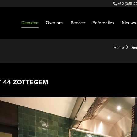
+32 (0)51 22
Diensten
Over ons
Service
Referenties
Nieuws
Home
Die
 44 ZOTTEGEM