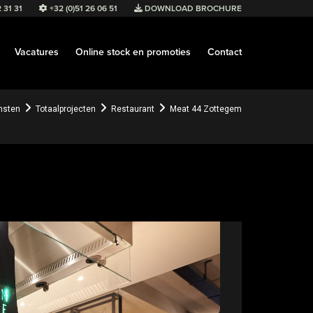
 31 31
+32 (0)51 26 06 51
DOWNLOAD BROCHURE
Vacatures
Online stock en promoties
Contact
nsten
Totaalprojecten
Restaurant
Meat 44 Zottegem