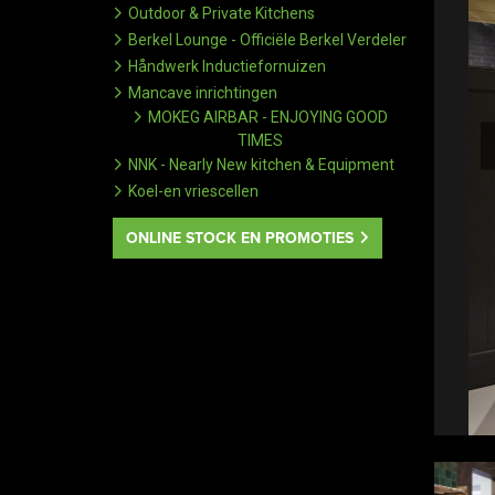
Outdoor & Private Kitchens
Berkel Lounge - Officiële Berkel Verdeler
Håndwerk Inductiefornuizen
Mancave inrichtingen
MOKEG AIRBAR - ENJOYING GOOD
TIMES
NNK - Nearly New kitchen & Equipment
Koel-en vriescellen
ONLINE STOCK EN PROMOTIES