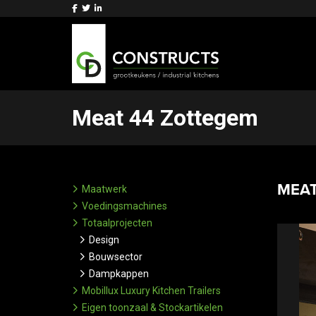
Meat 44 Zottegem
MEAT
Maatwerk
Voedingsmachines
Totaalprojecten
Design
Bouwsector
Dampkappen
Mobillux Luxury Kitchen Trailers
Eigen toonzaal & Stockartikelen