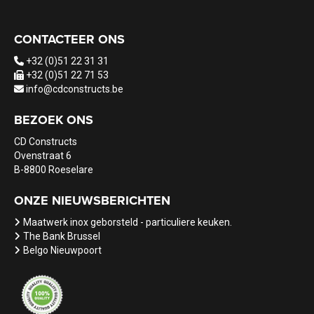
CONTACTEER ONS
+32 (0)51 22 31 31
+32 (0)51 22 71 53
info@cdconstructs.be
BEZOEK ONS
CD Constructs
Ovenstraat 6
B-8800 Roeselare
ONZE NIEUWSBERICHTEN
Maatwerk inox geborsteld - particuliere keuken.
The Bank Brussel
Belgo Nieuwpoort