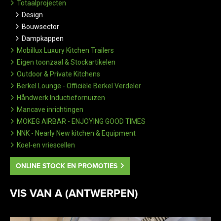
Totaalprojecten
Design
Bouwsector
Dampkappen
Mobillux Luxury Kitchen Trailers
Eigen toonzaal & Stockartikelen
Outdoor & Private Kitchens
Berkel Lounge - Officiële Berkel Verdeler
Håndwerk Inductiefornuizen
Mancave inrichtingen
MOKEG AIRBAR - ENJOYING GOOD TIMES
NNK - Nearly New kitchen & Equipment
Koel-en vriescellen
ONLINE STOCK EN PROMOTIES
VIS VAN A (ANTWERPEN)