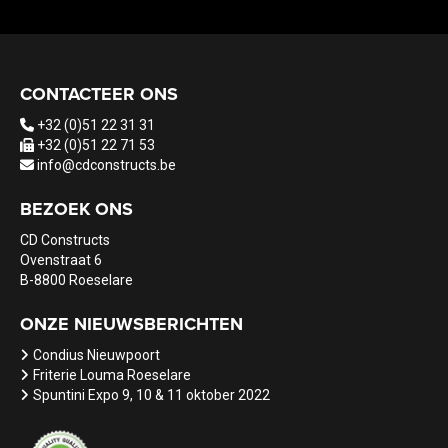
CONTACTEER ONS
+32 (0)51 22 31 31
+32 (0)51 22 71 53
info@cdconstructs.be
BEZOEK ONS
CD Constructs
Ovenstraat 6
B-8800 Roeselare
ONZE NIEUWSBERICHTEN
Condius Nieuwpoort
Friterie Louma Roeselare
Spuntini Expo 9, 10 & 11 oktober 2022