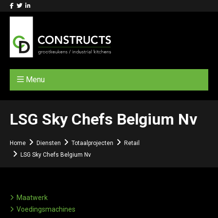
Menu
LSG Sky Chefs Belgium Nv
Home
Diensten
Totaalprojecten
Retail
LSG Sky Chefs Belgium Nv
Maatwerk
Voedingsmachines