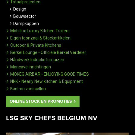
Totaalprojecten
Design
Bouwsector
Dampkappen
Mobillux Luxury Kitchen Trailers
Eigen toonzaal & Stockartikelen
Outdoor & Private Kitchens
Berkel Lounge - Officiële Berkel Verdeler
Håndwerk Inductiefornuizen
Mancave inrichtingen
MOKEG AIRBAR - ENJOYING GOOD TIMES
NNK - Nearly New kitchen & Equipment
Koel-en vriescellen
ONLINE STOCK EN PROMOTIES
LSG SKY CHEFS BELGIUM NV