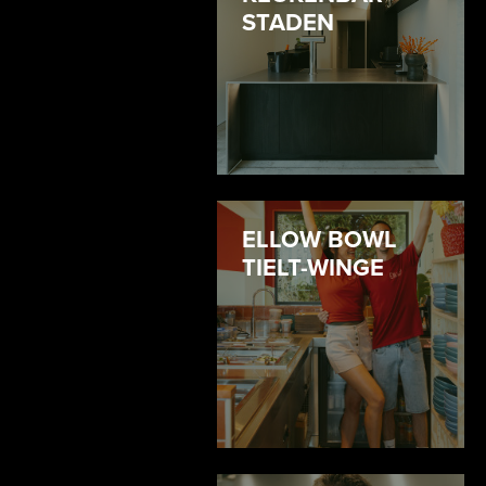
STADEN
ELLOW BOWL
TIELT-WINGE