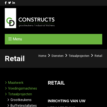
Menu
Retail
Home
Diensten
Totaalprojecten
Retail
RETAIL
Maatwerk
Voedingsmachines
Totaalprojecten
Grootkeukens
INRICHTING VAN UW
Buffetinstallaties