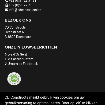
+32 (0)51 22 31 31
+32 (0)51 22 71 53
info@cdconstructs.be
BEZOEK ONS
CD Constructs
Ovenstraat 6
B-8800 Roeselare
ONZE NIEUWSBERICHTEN
Lys d’Or Gent
Vis Atelier Pittem
Umamido Foodtruck
CD Constructs maakt gebruik van cookies om uw
gebruikservaring te optimaliseren. Door op ‘ok’ te klikken