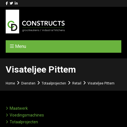
Menu
Visateljee Pittem
Home
Diensten
Totaalprojecten
Retail
Visateljee Pittem
Maatwerk
Voedingsmachines
Totaalprojecten