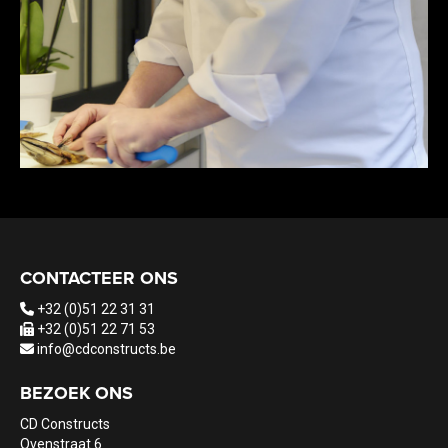
CONTACTEER ONS
+32 (0)51 22 31 31
+32 (0)51 22 71 53
info@cdconstructs.be
BEZOEK ONS
CD Constructs
Ovenstraat 6