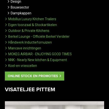
Design
Bouwsector
Dampkappen
Mobillux Luxury Kitchen Trailers
Eigen toonzaal & Stockartikelen
Outdoor & Private Kitchens
Berkel Lounge - Officiële Berkel Verdeler
Håndwerk Inductiefornuizen
Mancave inrichtingen
MOKEG AIRBAR - ENJOYING GOOD TIMES
NNK - Nearly New kitchen & Equipment
Koel-en vriescellen
ONLINE STOCK EN PROMOTIES
VISATELJEE PITTEM