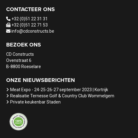
CONTACTEER ONS
+32 (0)51 22 31 31
+32 (0)51 22 71 53
info@cdconstructs.be
BEZOEK ONS
CD Constructs
Ovenstraat 6
B-8800 Roeselare
ONZE NIEUWSBERICHTEN
Meat Expo - 24-25-26-27 september 2023 | Kortrijk
Realisatie Ternesse Golf & Country Club Wommelgem
Private keukenbar Staden