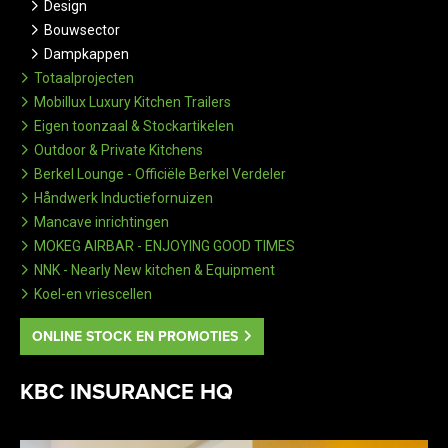
Design
Bouwsector
Dampkappen
Totaalprojecten
Mobillux Luxury Kitchen Trailers
Eigen toonzaal & Stockartikelen
Outdoor & Private Kitchens
Berkel Lounge - Officiële Berkel Verdeler
Håndwerk Inductiefornuizen
Mancave inrichtingen
MOKEG AIRBAR - ENJOYING GOOD TIMES
NNK - Nearly New kitchen & Equipment
Koel-en vriescellen
ONLINE STOCK EN PROMOTIES
KBC INSURANCE HQ