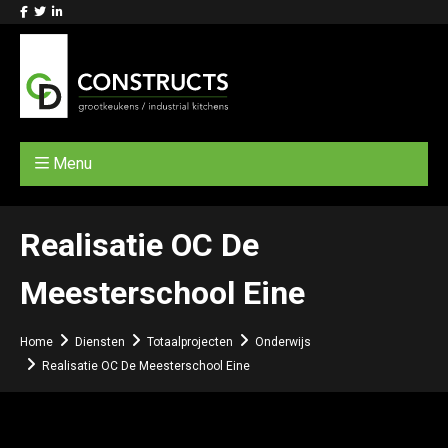
Menu
Realisatie OC De
Meesterschool Eine
Home
Diensten
Totaalprojecten
Onderwijs
Realisatie OC De Meesterschool Eine