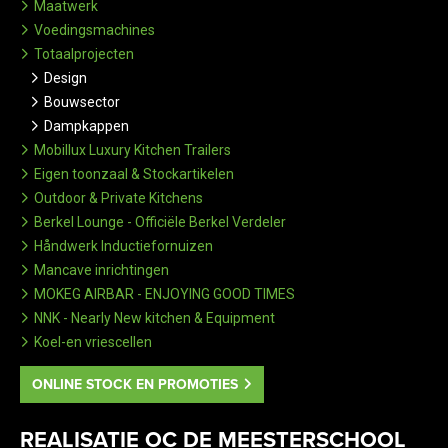
Maatwerk
Voedingsmachines
Totaalprojecten
Design
Bouwsector
Dampkappen
Mobillux Luxury Kitchen Trailers
Eigen toonzaal & Stockartikelen
Outdoor & Private Kitchens
Berkel Lounge - Officiële Berkel Verdeler
Håndwerk Inductiefornuizen
Mancave inrichtingen
MOKEG AIRBAR - ENJOYING GOOD TIMES
NNK - Nearly New kitchen & Equipment
Koel-en vriescellen
ONLINE STOCK EN PROMOTIES
REALISATIE OC DE MEESTERSCHOOL