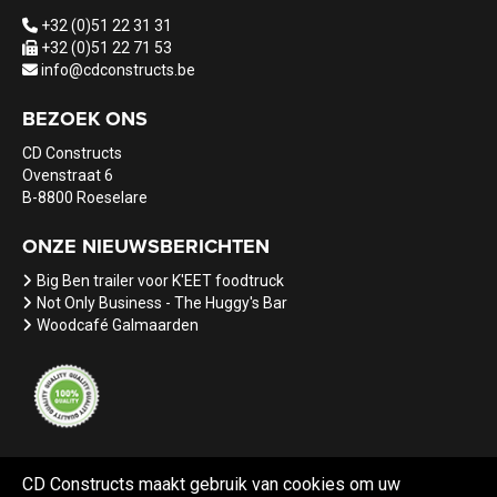
+32 (0)51 22 31 31
+32 (0)51 22 71 53
info@cdconstructs.be
BEZOEK ONS
CD Constructs
Ovenstraat 6
B-8800 Roeselare
ONZE NIEUWSBERICHTEN
Big Ben trailer voor K'EET foodtruck
Not Only Business - The Huggy's Bar
Woodcafé Galmaarden
CD Constructs maakt gebruik van cookies om uw