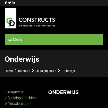
Menu
Onderwijs
Home
Diensten
Totaalprojecten
Onderwijs
ONDERWIJS
Maatwerk
Voedingsmachines
Totaalprojecten