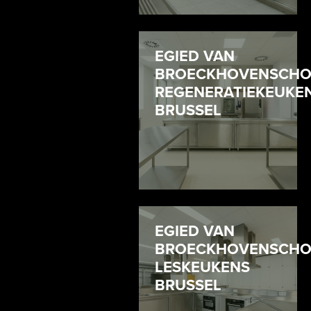
EGIED VAN
BROECKHOVENSCHO
REGENERATIEKEUKE
BRUSSEL
EGIED VAN
BROECKHOVENSCHO
LESKEUKENS
BRUSSEL