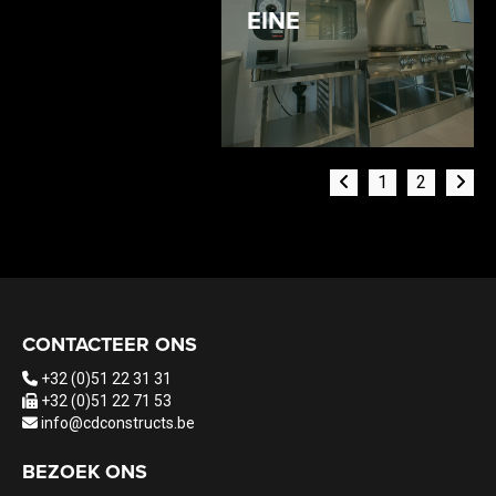
EINE
1
2
CONTACTEER ONS
+32 (0)51 22 31 31
+32 (0)51 22 71 53
info@cdconstructs.be
BEZOEK ONS